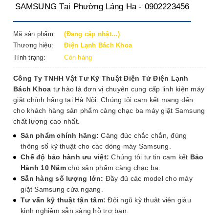
SAMSUNG Tại Phường Láng Hạ - 0902223456
Mã sản phẩm:
(Đang cập nhật...)
Thương hiệu:
Điện Lạnh Bách Khoa
Tình trạng:
Còn hàng
Công Ty TNHH Vật Tư Kỹ Thuật Điện Tử Điện Lạnh
Bách Khoa
tự hào là đơn vị chuyên cung cấp linh kiện máy
giặt chính hãng tại Hà Nội. Chúng tôi cam kết mang đến
cho khách hàng sản phẩm càng chạc ba máy giặt Samsung
chất lượng cao nhất.
Sản phẩm chính hãng:
Càng đúc chắc chắn, đúng
thông số kỹ thuật cho các dòng máy Samsung.
Chế độ bảo hành ưu việt:
Chúng tôi tự tin cam kết
Bảo
Hành 10 Năm
cho sản phẩm càng chạc ba.
Sẵn hàng số lượng lớn:
Đầy đủ các model cho máy
giặt Samsung cửa ngang.
Tư vấn kỹ thuật tận tâm:
Đội ngũ kỹ thuật viên giàu
kinh nghiệm sẵn sàng hỗ trợ bạn.