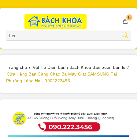
0
Gọi miễn phí
0902223456
Trang chủ
Vật Tư Điện Lạnh Bách Khoa Bán buôn bán lẻ
Cửa Hàng Bán Càng Chạc Ba Máy Giặt SAMSUNG Tại
Phường Láng Hạ - 0902223456