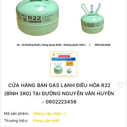
CỬA HÀNG BÁN GAS LẠNH ĐIỀU HÒA R22
(BÌNH 3KG) TẠI ĐƯỜNG NGUYỄN VĂN HUYÊN
- 0902223456
Mã sản phẩm:
(Đang cập nhật...)
Thương hiệu:
Đang cập nhật