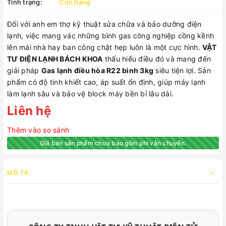
Tình trạng:
Còn hàng
Đối với anh em thợ kỹ thuật sửa chữa và bảo dưỡng điện
lạnh, việc mang vác những bình gas công nghiệp cồng kềnh
lên mái nhà hay ban công chật hẹp luôn là một cực hình.
VẬT
TƯ ĐIỆN LẠNH BÁCH KHOA
thấu hiểu điều đó và mang đến
giải pháp
Gas lạnh điều hòa R22 bình 3kg
siêu tiện lợi. Sản
phẩm có độ tinh khiết cao, áp suất ổn định, giúp máy lạnh
làm lạnh sâu và bảo vệ block máy bền bỉ lâu dài.
Liên hệ
Thêm vào so sánh
Giá bán sản phẩm chưa bao gồm phí vận chuyển.
MÔ TẢ