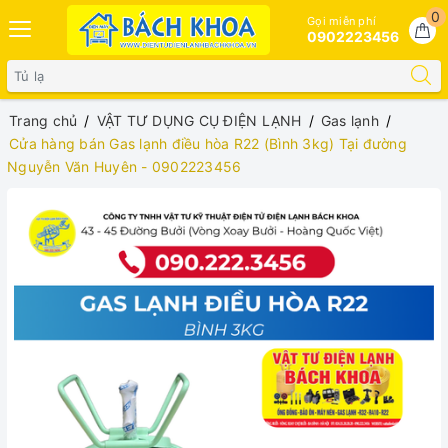
0
Gọi miễn phí
0902223456
Trang chủ
VẬT TƯ DỤNG CỤ ĐIỆN LẠNH
Gas lạnh
Cửa hàng bán Gas lạnh điều hòa R22 (Bình 3kg) Tại đường
Nguyễn Văn Huyên - 0902223456