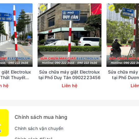
óng bền bỉ và giá thành hợp lý. Dù vậy, sau nhiều năm vận hàn
 đá vôi, hệ thống linh kiện cảm biến hay ruột bình đều có nguy 
y, rò rỉ điện hoặc rỉ nước. Để mang đến giải pháp khắc phục an 
ƯỚC NÓNG PICENZA TẠI HÀ NỘI
trực thuộc hệ thống Bách Kho
g cao, giúp khôi phục hoạt động cho thiết bị ngay trong ngày.
giặt Electrolux
Sửa chữa máy giặt Electrolux
Sửa chữa máy g
 Thất Thuyết
tại Phố Duy Tân 0902223456
tại Phố Dươ
223456
09022
n hệ
Liên hệ
Liê
Chính sách mua hàng
Chính sách vận chuyển