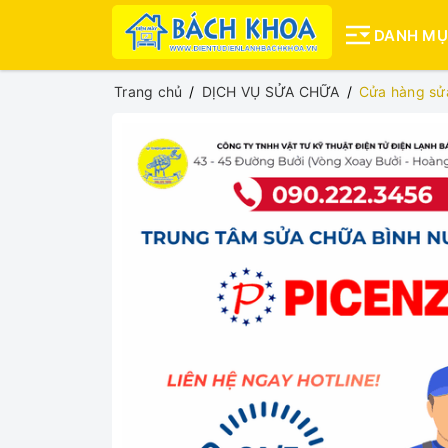
DANH M
Trang chủ
DỊCH VỤ SỬA CHỮA
Cửa hàng sử