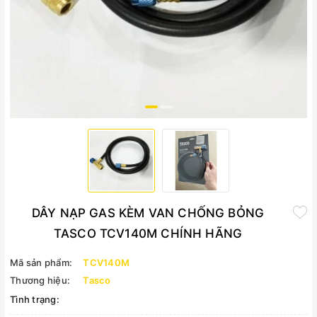
DÂY NẠP GAS KÈM VAN CHỐNG BỎNG
TASCO TCV140M CHÍNH HÃNG
Mã sản phẩm:
TCV140M
Thương hiệu:
Tasco
Tình trạng: