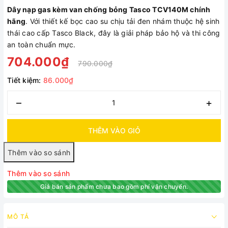
Dây nạp gas kèm van chống bỏng Tasco TCV140M chính
hãng
. Với thiết kế bọc cao su chịu tải đen nhám thuộc hệ sinh
thái cao cấp Tasco Black, đây là giải pháp bảo hộ và thi công
an toàn chuẩn mực.
704.000₫
790.000₫
Tiết kiệm:
86.000₫
–
+
THÊM VÀO GIỎ
Thêm vào so sánh
Giá bán sản phẩm chưa bao gồm phí vận chuyển.
MÔ TẢ