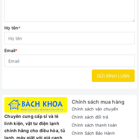
Họ tên
*
Email
*
GỬI BÌNH LUẬN
Chính sách mua hàng
Chính sách vận chuyển
Chuyên cung cấp sỉ và lẻ
Chính sách đổi trả
linh kiện, vật tư điện lạnh
Chính sách thanh toán
chính hãng cho điều hòa, tủ
Chính Sách Bảo Hành
lạnh, máy giặt với giá cạnh