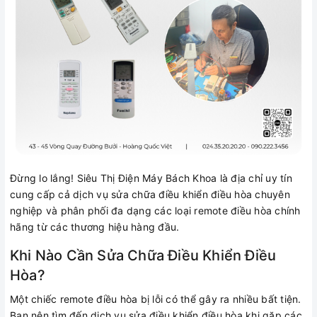
Đừng lo lắng! Siêu Thị Điện Máy Bách Khoa là địa chỉ uy tín
cung cấp cả dịch vụ sửa chữa điều khiển điều hòa chuyên
nghiệp và phân phối đa dạng các loại remote điều hòa chính
hãng từ các thương hiệu hàng đầu.
Khi Nào Cần Sửa Chữa Điều Khiển Điều
Hòa?
Một chiếc remote điều hòa bị lỗi có thể gây ra nhiều bất tiện.
Bạn nên tìm đến dịch vụ sửa điều khiển điều hòa khi gặp các