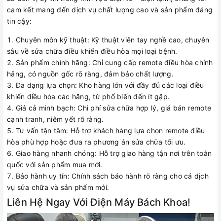
cam kết mang đến dịch vụ chất lượng cao và sản phẩm đáng
tin cậy:
Chuyên môn kỹ thuật: Kỹ thuật viên tay nghề cao, chuyên
sâu về sửa chữa điều khiển điều hòa mọi loại bệnh.
Sản phẩm chính hãng: Chỉ cung cấp remote điều hòa chính
hãng, có nguồn gốc rõ ràng, đảm bảo chất lượng.
Đa dạng lựa chọn: Kho hàng lớn với đầy đủ các loại điều
khiển điều hòa các hãng, từ phổ biến đến ít gặp.
Giá cả minh bạch: Chi phí sửa chữa hợp lý, giá bán remote
cạnh tranh, niêm yết rõ ràng.
Tư vấn tận tâm: Hỗ trợ khách hàng lựa chọn remote điều
hòa phù hợp hoặc đưa ra phương án sửa chữa tối ưu.
Giao hàng nhanh chóng: Hỗ trợ giao hàng tận nơi trên toàn
quốc với sản phẩm mua mới.
Bảo hành uy tín: Chính sách bảo hành rõ ràng cho cả dịch
vụ sửa chữa và sản phẩm mới.
Liên Hệ Ngay Với Điện Máy Bách Khoa!