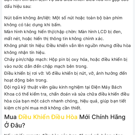
dấu hiệu sau:
Nút bấm không ăn/liệt: Một số nút hoặc toàn bộ bàn phím
không có tác dụng khi bấm.
Màn hình không hiển thị/chập chờn: Màn hình LCD bị đen,
mất nét, hoặc hiển thị thông tin không chính xác.
Không phát tín hiệu: Điều khiển vẫn lên nguồn nhưng điều hòa
không nhận tín hiệu.
Chảy pin/chập mạch: Hộp pin bị oxy hóa, hoặc điều khiển bị
vào nước dẫn đến chập mạch bên trong.
Điều khiển bị rơi vỡ: Vỏ điều khiển bị nứt, vỡ, ảnh hưởng đến
hoạt động bên trong.
Đội ngũ kỹ thuật viên giàu kinh nghiệm tại Điện Máy Bách
Khoa có thể kiểm tra, chẩn đoán và sửa chữa điều khiển điều
hòa của bạn một cách nhanh chóng, hiệu quả, giúp bạn tiết
kiệm chi phí mua mới không cần thiết.
Mua
Điều Khiển Điều Hòa
Mới Chính Hãng
Ở Đâu?