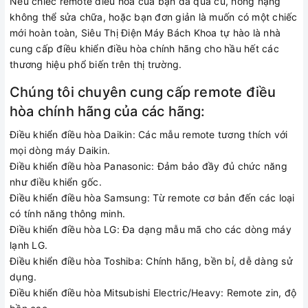
Nếu chiếc remote điều hòa của bạn đã quá cũ, hỏng nặng
không thể sửa chữa, hoặc bạn đơn giản là muốn có một chiếc
mới hoàn toàn, Siêu Thị Điện Máy Bách Khoa tự hào là nhà
cung cấp điều khiển điều hòa chính hãng cho hầu hết các
thương hiệu phổ biến trên thị trường.
Chúng tôi chuyên cung cấp remote điều
hòa chính hãng của các hãng:
Điều khiển điều hòa Daikin: Các mẫu remote tương thích với
mọi dòng máy Daikin.
Điều khiển điều hòa Panasonic: Đảm bảo đầy đủ chức năng
như điều khiển gốc.
Điều khiển điều hòa Samsung: Từ remote cơ bản đến các loại
có tính năng thông minh.
Điều khiển điều hòa LG: Đa dạng mẫu mã cho các dòng máy
lạnh LG.
Điều khiển điều hòa Toshiba: Chính hãng, bền bỉ, dễ dàng sử
dụng.
Điều khiển điều hòa Mitsubishi Electric/Heavy: Remote zin, độ