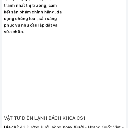
tranh nhất thị trường, cam
kết sản phẩm chính hãng, đa
dạng chủng loại, sẵn sàng
phục vụ nhu cầu lắp đặt và
sửa chữa.
VẬT TƯ ĐIỆN LẠNH BÁCH KHOA CS1
Đia chỉ:
43 Đường Bưởi, Vòng Xoay (Bưởi - Hoàng Quốc Việt -