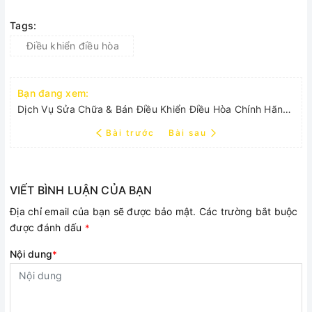
Tags:
Điều khiển điều hòa
Bạn đang xem:
Dịch Vụ Sửa Chữa & Bán Điều Khiển Điều Hòa Chính Hãng Tại Điện Máy Bách Khoa
Bài trước
Bài sau
VIẾT BÌNH LUẬN CỦA BẠN
Địa chỉ email của bạn sẽ được bảo mật. Các trường bắt buộc
được đánh dấu
*
Nội dung
*