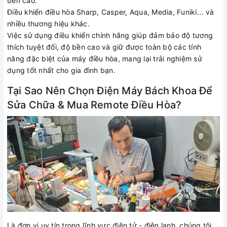
bền cao.
Điều khiển điều hòa Sharp, Casper, Aqua, Media, Funiki... và
nhiều thương hiệu khác.
Việc sử dụng điều khiển chính hãng giúp đảm bảo độ tương
thích tuyệt đối, độ bền cao và giữ được toàn bộ các tính
năng đặc biệt của máy điều hòa, mang lại trải nghiệm sử
dụng tốt nhất cho gia đình bạn.
Tại Sao Nên Chọn Điện Máy Bách Khoa Để
Sửa Chữa & Mua Remote Điều Hòa?
Là đơn vị uy tín trong lĩnh vực điện tử - điện lạnh, chúng tôi