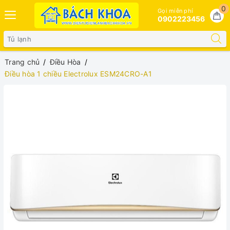
0
Gọi miễn phí
0902223456
Trang chủ
Điều Hòa
Điều hòa 1 chiều Electrolux ESM24CRO-A1