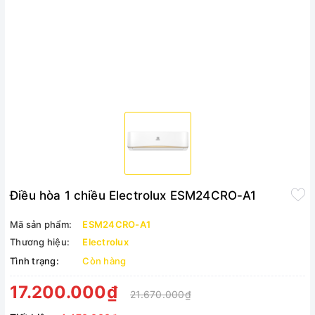
Điều hòa 1 chiều Electrolux ESM24CRO-A1
Mã sản phẩm:
ESM24CRO-A1
Thương hiệu:
Electrolux
Tình trạng:
Còn hàng
17.200.000₫
21.670.000₫