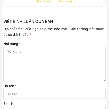
Bài trước
Bài sau
VIẾT BÌNH LUẬN CỦA BẠN
Địa chỉ email của bạn sẽ được bảo mật. Các trường bắt buộc
được đánh dấu
*
Nội dung
*
Họ tên
*
Email
*