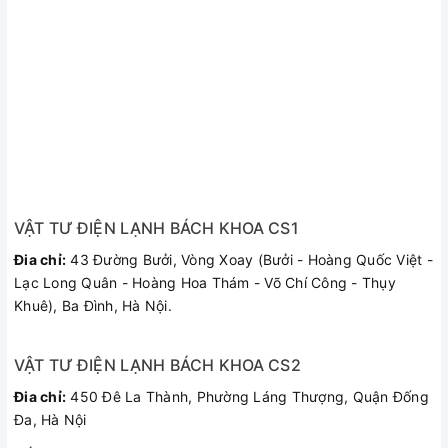
VẬT TƯ ĐIỆN LẠNH BÁCH KHOA CS1
Đia chỉ:
43 Đường Bưởi, Vòng Xoay (Bưởi - Hoàng Quốc Việt -
Lạc Long Quân - Hoàng Hoa Thám - Võ Chí Công - Thụy
Khuê), Ba Đình, Hà Nội.
VẬT TƯ ĐIỆN LẠNH BÁCH KHOA CS2
Đia chỉ:
450 Đê La Thành, Phường Láng Thượng, Quận Đống
Đa, Hà Nội