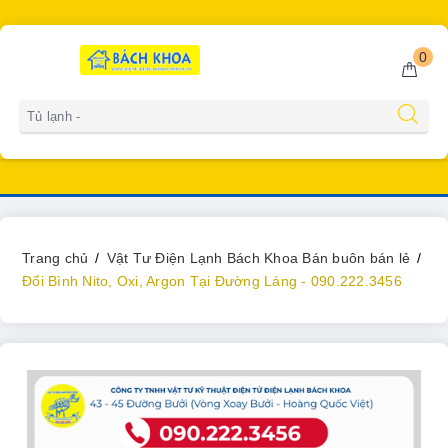
0
Gọi miễn phí
0902223456
Trang chủ
Vật Tư Điện Lạnh Bách Khoa Bán buôn bán lẻ
Đổi Bình Nito, Oxi, Argon Tại Đường Láng - 090.222.3456