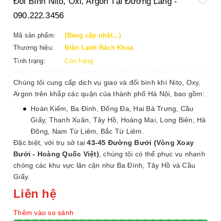
Đổi Bình Nito, Oxi, Argon Tại Đường Láng -
090.222.3456
Mã sản phẩm:
(Đang cập nhật...)
Thương hiệu:
Điện Lạnh Bách Khoa
Tình trạng:
Còn hàng
Chúng tôi cung cấp dịch vụ giao và đổi bình khí Nito, Oxy,
Argon trên khắp các quận của thành phố Hà Nội, bao gồm:
Hoàn Kiếm, Ba Đình, Đống Đa, Hai Bà Trưng, Cầu
Giấy, Thanh Xuân, Tây Hồ, Hoàng Mai, Long Biên, Hà
Đông, Nam Từ Liêm, Bắc Từ Liêm.
Đặc biệt, với trụ sở tại
43-45 Đường Bưởi (Vòng Xoay
Bưởi - Hoàng Quốc Việt)
, chúng tôi có thể phục vụ nhanh
chóng các khu vực lân cận như Ba Đình, Tây Hồ và Cầu
Giấy.
Liên hệ
Thêm vào so sánh