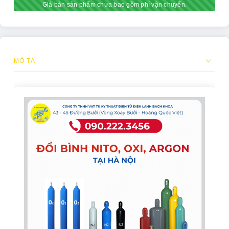
Giá bán sản phẩm chưa bao gồm phí vận chuyển.
MÔ TẢ