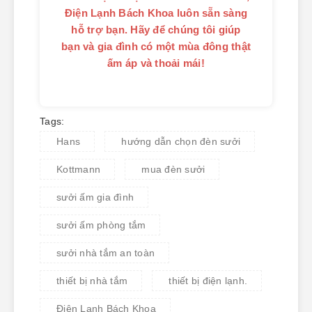
Điện Lạnh Bách Khoa luôn sẵn sàng
hỗ trợ bạn. Hãy để chúng tôi giúp
bạn và gia đình có một mùa đông thật
ấm áp và thoải mái!
Tags:
Hans
hướng dẫn chọn đèn sưởi
Kottmann
mua đèn sưởi
sưởi ấm gia đình
sưởi ấm phòng tắm
sưởi nhà tắm an toàn
thiết bị nhà tắm
thiết bị điện lạnh.
Điện Lạnh Bách Khoa