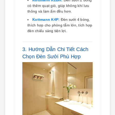
Kottmann K2BH:
Đèn sưởi 2 bóng
có thêm quạt gió, giúp không khí lưu
thông và làm ấm đều hơn.
Kottmann K4P:
Đèn sưởi 4 bóng,
thích hợp cho phòng tắm lớn, tích hợp
đèn chiếu sáng tiện lợi.
3. Hướng Dẫn Chi Tiết Cách
Chọn Đèn Sưởi Phù Hợp