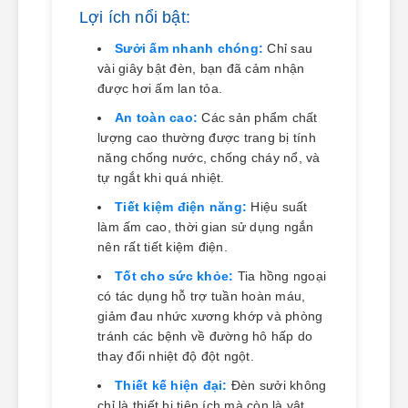
Lợi ích nổi bật:
Sưởi ấm nhanh chóng:
Chỉ sau
vài giây bật đèn, bạn đã cảm nhận
được hơi ấm lan tỏa.
An toàn cao:
Các sản phẩm chất
lượng cao thường được trang bị tính
năng chống nước, chống cháy nổ, và
tự ngắt khi quá nhiệt.
Tiết kiệm điện năng:
Hiệu suất
làm ấm cao, thời gian sử dụng ngắn
nên rất tiết kiệm điện.
Tốt cho sức khỏe:
Tia hồng ngoại
có tác dụng hỗ trợ tuần hoàn máu,
giảm đau nhức xương khớp và phòng
tránh các bệnh về đường hô hấp do
thay đổi nhiệt độ đột ngột.
Thiết kế hiện đại:
Đèn sưởi không
chỉ là thiết bị tiện ích mà còn là vật