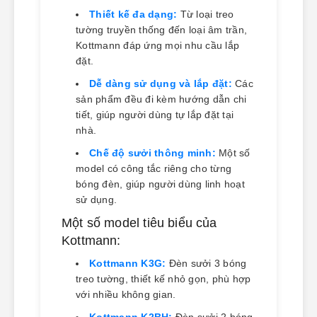
Thiết kế đa dạng:
Từ loại treo
tường truyền thống đến loại âm trần,
Kottmann đáp ứng mọi nhu cầu lắp
đặt.
Dễ dàng sử dụng và lắp đặt:
Các
sản phẩm đều đi kèm hướng dẫn chi
tiết, giúp người dùng tự lắp đặt tại
nhà.
Chế độ sưởi thông minh:
Một số
model có công tắc riêng cho từng
bóng đèn, giúp người dùng linh hoạt
sử dụng.
Một số model tiêu biểu của
Kottmann:
Kottmann K3G:
Đèn sưởi 3 bóng
treo tường, thiết kế nhỏ gọn, phù hợp
với nhiều không gian.