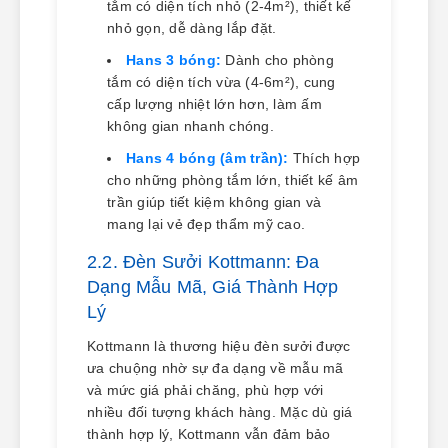
tắm có diện tích nhỏ (2-4m²), thiết kế
nhỏ gọn, dễ dàng lắp đặt.
Hans 3 bóng:
Dành cho phòng
tắm có diện tích vừa (4-6m²), cung
cấp lượng nhiệt lớn hơn, làm ấm
không gian nhanh chóng.
Hans 4 bóng (âm trần):
Thích hợp
cho những phòng tắm lớn, thiết kế âm
trần giúp tiết kiệm không gian và
mang lại vẻ đẹp thẩm mỹ cao.
2.2. Đèn Sưởi Kottmann: Đa
Dạng Mẫu Mã, Giá Thành Hợp
Lý
Kottmann là thương hiệu đèn sưởi được
ưa chuộng nhờ sự đa dạng về mẫu mã
và mức giá phải chăng, phù hợp với
nhiều đối tượng khách hàng. Mặc dù giá
thành hợp lý, Kottmann vẫn đảm bảo