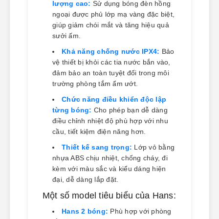
lượng cao:
Sử dụng bóng đèn hồng
ngoại được phủ lớp mạ vàng đặc biệt,
giúp giảm chói mắt và tăng hiệu quả
sưởi ấm.
Khả năng chống nước IPX4:
Bảo
vệ thiết bị khỏi các tia nước bắn vào,
đảm bảo an toàn tuyệt đối trong môi
trường phòng tắm ẩm ướt.
Chức năng điều khiển độc lập
từng bóng:
Cho phép bạn dễ dàng
điều chỉnh nhiệt độ phù hợp với nhu
cầu, tiết kiệm điện năng hơn.
Thiết kế sang trọng:
Lớp vỏ bằng
nhựa ABS chịu nhiệt, chống cháy, đi
kèm với màu sắc và kiểu dáng hiện
đại, dễ dàng lắp đặt.
Một số model tiêu biểu của Hans:
Hans 2 bóng:
Phù hợp với phòng