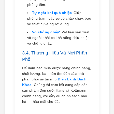
phòng tắm.
Tự ngắt khi quá nhiệt:
Giúp
phòng tránh các sự cố chập cháy, bảo
vệ thiết bị và người dùng.
Vỏ chống cháy:
Vật liệu sản xuất
vỏ ngoài phải có khả năng chịu nhiệt
và chống cháy.
3.4. Thương Hiệu Và Nơi Phân
Phối
Để đảm bảo mua được hàng chính hãng,
chất lượng, bạn nên tìm đến các nhà
phân phối uy tín như
Điện Lạnh Bách
Khoa
. Chúng tôi cam kết cung cấp các
sản phẩm đèn sưởi Hans và Kottmann
chính hãng, với đầy đủ chính sách bảo
hành, hậu mãi chu đáo.