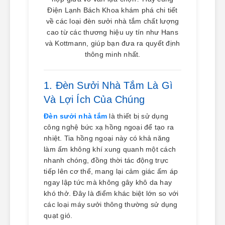
Điện Lạnh Bách Khoa khám phá chi tiết
về các loại đèn sưởi nhà tắm chất lượng
cao từ các thương hiệu uy tín như Hans
và Kottmann, giúp bạn đưa ra quyết định
thông minh nhất.
1. Đèn Sưởi Nhà Tắm Là Gì
Và Lợi Ích Của Chúng
Đèn sưởi nhà tắm
là thiết bị sử dụng
công nghệ bức xạ hồng ngoại để tạo ra
nhiệt. Tia hồng ngoại này có khả năng
làm ấm không khí xung quanh một cách
nhanh chóng, đồng thời tác động trực
tiếp lên cơ thể, mang lại cảm giác ấm áp
ngay lập tức mà không gây khô da hay
khó thở. Đây là điểm khác biệt lớn so với
các loại máy sưởi thông thường sử dụng
quạt gió.