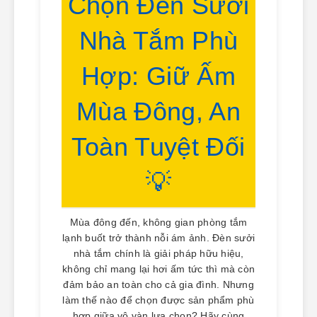
Chọn Đèn Sưởi
Nhà Tắm Phù
Hợp: Giữ Ấm
Mùa Đông, An
Toàn Tuyệt Đối
💡
Mùa đông đến, không gian phòng tắm
lạnh buốt trở thành nỗi ám ảnh. Đèn sưởi
nhà tắm chính là giải pháp hữu hiệu,
không chỉ mang lại hơi ấm tức thì mà còn
đảm bảo an toàn cho cả gia đình. Nhưng
làm thế nào để chọn được sản phẩm phù
hợp giữa vô vàn lựa chọn? Hãy cùng