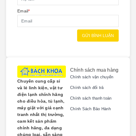
Email
*
GỬI BÌNH LUẬN
Chính sách mua hàng
Chính sách vận chuyển
Chuyên cung cấp sỉ
và lẻ linh kiện, vật tư
Chính sách đổi trả
điện lạnh chính hãng
Chính sách thanh toán
cho điều hòa, tủ lạnh,
máy giặt với giá cạnh
Chính Sách Bảo Hành
tranh nhất thị trường,
cam kết sản phẩm
chính hãng, đa dạng
chủng loại, sẵn sàng