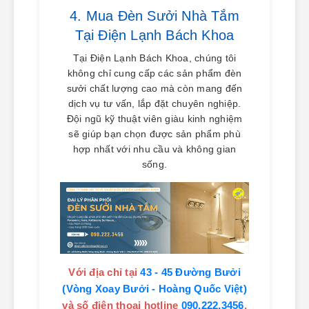
4. Mua Đèn Sưởi Nhà Tắm
Tại Điện Lạnh Bách Khoa
Tại Điện Lạnh Bách Khoa, chúng tôi
không chỉ cung cấp các sản phẩm đèn
sưởi chất lượng cao mà còn mang đến
dịch vụ tư vấn, lắp đặt chuyên nghiệp.
Đội ngũ kỹ thuật viên giàu kinh nghiệm
sẽ giúp bạn chọn được sản phẩm phù
hợp nhất với nhu cầu và không gian
sống.
Với địa chỉ tại
43 - 45 Đường Bưởi
(Vòng Xoay Bưởi - Hoàng Quốc Việt)
và số điện thoại hotline
090.222.3456
,