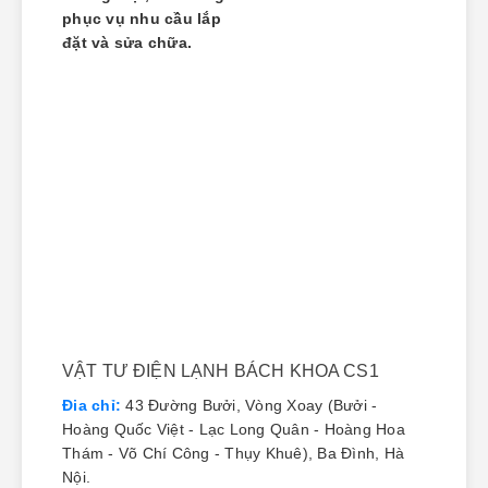
phục vụ nhu cầu lắp
đặt và sửa chữa.
VẬT TƯ ĐIỆN LẠNH BÁCH KHOA CS1
Đia chỉ:
43 Đường Bưởi, Vòng Xoay (Bưởi -
Hoàng Quốc Việt - Lạc Long Quân - Hoàng Hoa
Thám - Võ Chí Công - Thụy Khuê), Ba Đình, Hà
Nội.