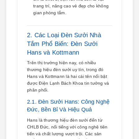
trang trí, nâng cao vẻ đẹp cho không
gian phòng tắm.
2. Các Loại Đèn Sưởi Nhà
Tắm Phổ Biến: Đèn Sưởi
Hans và Kottmann
Trên thị trường hiện nay, có nhiều
thương hiệu đèn sưởi uy tín, trong đó
Hans và Kottmann là hai cái tên nổi bật
được Điện Lạnh Bách Khoa tin tưởng và
phân phối.
2.1. Đèn Sưởi Hans: Công Nghệ
Đức, Bền Bỉ Và Hiệu Quả
Hans là thương hiệu đèn sưởi đến từ
CHLB Đức, nổi tiếng với công nghệ tiên
tiến và chất lượng vượt trội. Các sản