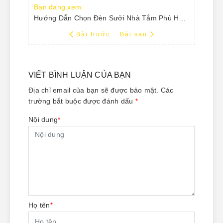
Bạn đang xem:
Hướng Dẫn Chọn Đèn Sưởi Nhà Tắm Phù Hợp: Giữ Ấm Mùa Đông, An Toàn Tuyệt Đối
Bài trước
Bài sau
VIẾT BÌNH LUẬN CỦA BẠN
Địa chỉ email của bạn sẽ được bảo mật. Các
trường bắt buộc được đánh dấu
*
Nội dung
*
Họ tên
*