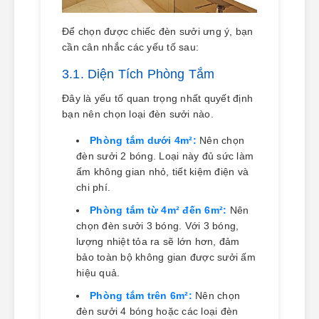
Để chọn được chiếc đèn sưởi ưng ý, bạn
cần cân nhắc các yếu tố sau:
3.1. Diện Tích Phòng Tắm
Đây là yếu tố quan trọng nhất quyết định
bạn nên chọn loại đèn sưởi nào.
Phòng tắm dưới 4m²:
Nên chọn
đèn sưởi 2 bóng. Loại này đủ sức làm
ấm không gian nhỏ, tiết kiệm điện và
chi phí.
Phòng tắm từ 4m² đến 6m²:
Nên
chọn đèn sưởi 3 bóng. Với 3 bóng,
lượng nhiệt tỏa ra sẽ lớn hơn, đảm
bảo toàn bộ không gian được sưởi ấm
hiệu quả.
Phòng tắm trên 6m²:
Nên chọn
đèn sưởi 4 bóng hoặc các loại đèn