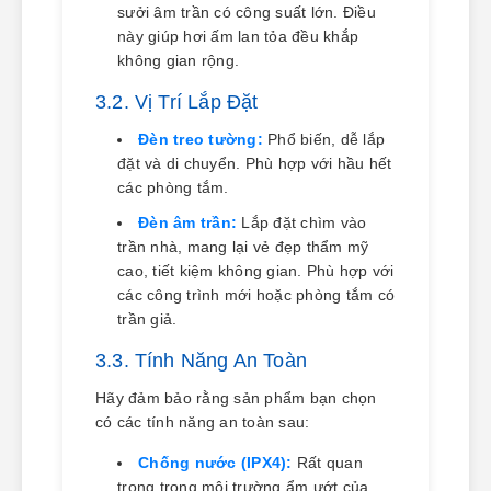
sưởi âm trần có công suất lớn. Điều
này giúp hơi ấm lan tỏa đều khắp
không gian rộng.
3.2. Vị Trí Lắp Đặt
Đèn treo tường:
Phổ biến, dễ lắp
đặt và di chuyển. Phù hợp với hầu hết
các phòng tắm.
Đèn âm trần:
Lắp đặt chìm vào
trần nhà, mang lại vẻ đẹp thẩm mỹ
cao, tiết kiệm không gian. Phù hợp với
các công trình mới hoặc phòng tắm có
trần giả.
3.3. Tính Năng An Toàn
Hãy đảm bảo rằng sản phẩm bạn chọn
có các tính năng an toàn sau:
Chống nước (IPX4):
Rất quan
trọng trong môi trường ẩm ướt của