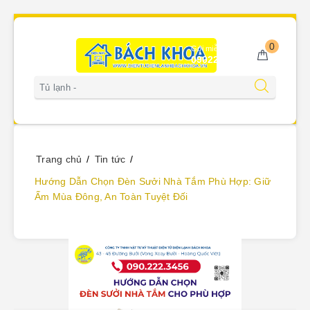
0
Gọi miễn phí
0902223456
Trang chủ
Tin tức
Hướng Dẫn Chọn Đèn Sưởi Nhà Tắm Phù Hợp: Giữ
Ấm Mùa Đông, An Toàn Tuyệt Đối