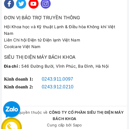
ĐƠN VỊ BẢO TRỢ TRUYỀN THÔNG
Hội Khoa học và Kỹ thuật Lạnh & Điều hòa Không khí Việt
Nam
Liên Chi hội Điện tử Điện lạnh Việt Nam
Coolcare Việt Nam
SIÊU THỊ ĐIỆN MÁY BÁCH KHOA
Đia chỉ :
546 Đường Bười, Vĩnh Phúc, Ba Đình, Hà Nội
Kinh doanh 1:
0243.911.0097
Kinh doanh 2:
0243.912.0210
© Bản quyền thuộc về
CÔNG TY CỔ PHẦN SIÊU THỊ ĐIỆN MÁY
BÁCH KHOA
Cung cấp bởi
Sapo