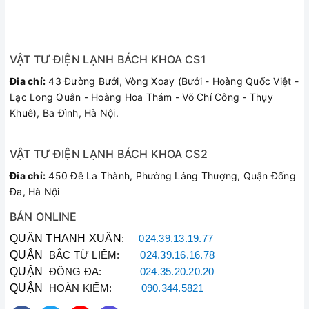
VẬT TƯ ĐIỆN LẠNH BÁCH KHOA CS1
Đia chỉ:
43 Đường Bưởi, Vòng Xoay (Bưởi - Hoàng Quốc Việt -
Lạc Long Quân - Hoàng Hoa Thám - Võ Chí Công - Thụy
Khuê), Ba Đình, Hà Nội.
VẬT TƯ ĐIỆN LẠNH BÁCH KHOA CS2
Đia chỉ:
450 Đê La Thành, Phường Láng Thượng, Quận Đống
Đa, Hà Nội
BÁN ONLINE
QUẬN THANH XUÂN
:
024.39.13.19.77
QUẬN
BẮC TỪ LIÊM:
024.39.16.16.78
QUẬN
ĐỐNG ĐA:
024.35.20.20.20
QUẬN
HOÀN KIẾM:
090.344.5821