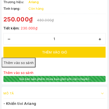
Thương hiệu:
Ariang
Tình trạng:
Còn hàng
250.000₫
480.000₫
Tiết kiệm:
230.000₫
–
+
THÊM VÀO GIỎ
Thêm vào so sánh
Giá bán sản phẩm chưa bao gồm phí vận chuyển.
MÔ TẢ
- Khiển tivi Ariang