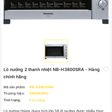
Lò nướng 2 thanh nhiệt NB-H3800SRA - Hàng
chính hãng
Mã sản phẩm:
NB-H3800SRA
Thương hiệu:
PANASONIC
Tình trạng:
Còn hàng
Lò nướng thùng dung tích lớn 38 lít nướng được nhiều thực