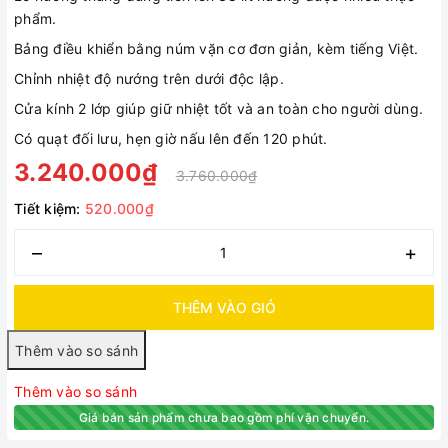
phẩm.
Bảng điều khiển bằng núm vặn cơ đơn giản, kèm tiếng Việt.
Chỉnh nhiệt độ nướng trên dưới độc lập.
Cửa kính 2 lớp giúp giữ nhiệt tốt và an toàn cho người dùng.
Có quạt đối lưu, hẹn giờ nấu lên đến 120 phút.
3.240.000₫
3.760.000₫
Tiết kiệm:
520.000₫
–
+
THÊM VÀO GIỎ
Thêm vào so sánh
Giá bán sản phẩm chưa bao gồm phí vận chuyển.