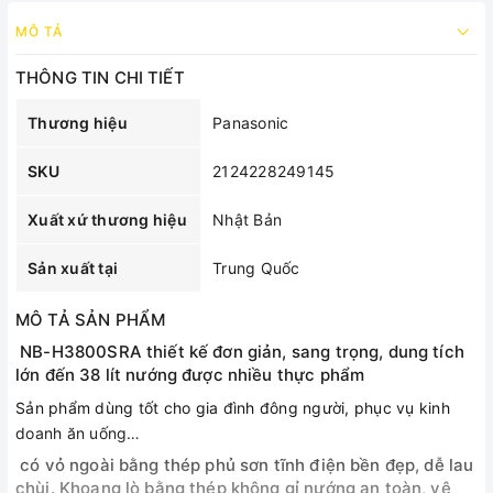
MÔ TẢ
THÔNG TIN CHI TIẾT
Thương hiệu
Panasonic
SKU
2124228249145
Xuất xứ thương hiệu
Nhật Bản
Sản xuất tại
Trung Quốc
MÔ TẢ SẢN PHẨM
NB-H3800SRA thiết kế đơn giản, sang trọng, dung tích
lớn đến 38 lít nướng được nhiều thực phẩm
Sản phẩm dùng tốt cho gia đình đông người, phục vụ kinh
doanh ăn uống…
có vỏ ngoài bằng thép phủ sơn tĩnh điện bền đẹp, dễ lau
chùi. Khoang lò bằng thép không gỉ nướng an toàn, vệ