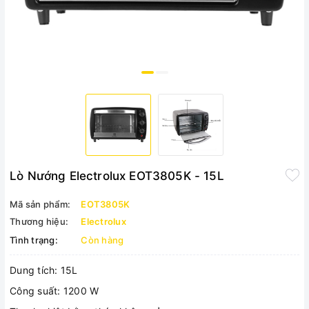
Lò Nướng Electrolux EOT3805K - 15L
Mã sản phẩm:
EOT3805K
Thương hiệu:
Electrolux
Tình trạng:
Còn hàng
Dung tích: 15L
Công suất: 1200 W