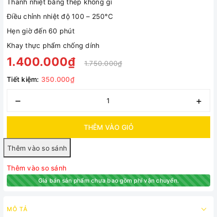
Thanh nhiệt bằng thép không gỉ
Điều chỉnh nhiệt độ 100 – 250°C
Hẹn giờ đến 60 phút
Khay thực phẩm chống dính
1.400.000₫
1.750.000₫
Tiết kiệm:
350.000₫
–
+
THÊM VÀO GIỎ
Thêm vào so sánh
Giá bán sản phẩm chưa bao gồm phí vận chuyển.
MÔ TẢ