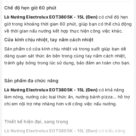
Chế độ hẹn giờ 60 phút
Lò Nướng Electrolux EOT3805K - 15L (Đen)
có chế độ hẹn
giờ trong khoảng thời gian 60 phút, giúp bạn có thể chủ động
về thời gian nấu nướng kết hợp thực hiện công việc khác.
Cửa kính chịu nhiệt, tay nắm cách nhiệt
Sản phẩm có cửa kính chịu nhiệt và trong suốt giúp bạn dễ
dàng quan sát thức ăn bên trong cùng tay nắm cách nhiệt,
tránh gây bỏng trong lúc sử dụng, bảo đảm an toàn cho bạn.
Sản phẩm đa chức năng
Lò Nướng Electrolux EOT3805K - 15L (Đen)
có khả năng
làm nóng, nướng các loại thức ăn, nướng bánh pizza… hỗ trợ
chị em nội trợ nhẹ nhàng hơn với công việc nấu nướng.
Thiết kế hiện đại, sang trọng
Lò Nướng Electrolux EOT3805K - 15L (Đen)
có kiểu dáng