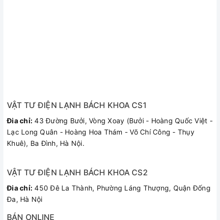
VẬT TƯ ĐIỆN LẠNH BÁCH KHOA CS1
Đia chỉ:
43 Đường Bưởi, Vòng Xoay (Bưởi - Hoàng Quốc Việt -
Lạc Long Quân - Hoàng Hoa Thám - Võ Chí Công - Thụy
Khuê), Ba Đình, Hà Nội.
VẬT TƯ ĐIỆN LẠNH BÁCH KHOA CS2
Đia chỉ:
450 Đê La Thành, Phường Láng Thượng, Quận Đống
Đa, Hà Nội
BÁN ONLINE