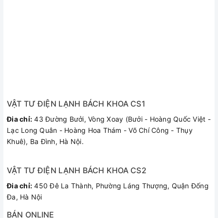
VẬT TƯ ĐIỆN LẠNH BÁCH KHOA CS1
Đia chỉ:
43 Đường Bưởi, Vòng Xoay (Bưởi - Hoàng Quốc Việt -
Lạc Long Quân - Hoàng Hoa Thám - Võ Chí Công - Thụy
Khuê), Ba Đình, Hà Nội.
VẬT TƯ ĐIỆN LẠNH BÁCH KHOA CS2
Đia chỉ:
450 Đê La Thành, Phường Láng Thượng, Quận Đống
Đa, Hà Nội
BÁN ONLINE