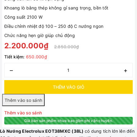
Khoang lò bằng thép không gỉ sang trọng, bền tốt
Công suất 2100 W
Điều chỉnh nhiệt độ 100 – 250 độ C nướng ngon
Chức năng hẹn giờ giúp chủ động
2.200.000₫
2.850.000₫
Tiết kiệm:
650.000₫
–
+
THÊM VÀO GIỎ
Thêm vào so sánh
Giá bán sản phẩm chưa bao gồm phí vận chuyển.
Lò Nướng Electrolux EOT38MXC (38L)
có dung tích lớn lên đến