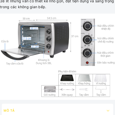
38 lít nhưng vẫn có thiết kế nhỏ gọn, đặt tiện dụng và sang trọng
trong các không gian bếp.
MÔ TẢ