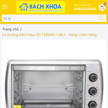
0
Gọi miễn phí
0902223456
Trang chủ
Lò Nướng Electrolux EOT38MXC (38L) - Hàng chính hãng