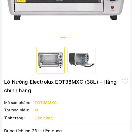
Lò Nướng Electrolux EOT38MXC (38L) - Hàng
chính hãng
Mã sản phẩm:
EOT38MXC
Thương hiệu:
el
Tình trạng:
Còn hàng
Dung tích lớn 38 lít tiện dụng