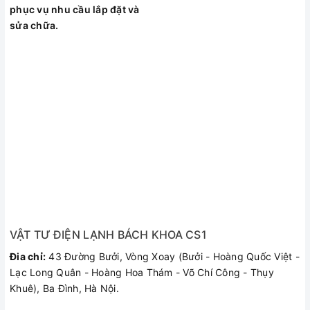
phục vụ nhu cầu lắp đặt và
sửa chữa.
Bảng điều khiển bằng núm vặn thao tác dễ dàng
VẬT TƯ ĐIỆN LẠNH BÁCH KHOA CS1
Đia chỉ:
43 Đường Bưởi, Vòng Xoay (Bưởi - Hoàng Quốc Việt -
Lạc Long Quân - Hoàng Hoa Thám - Võ Chí Công - Thụy
Khuê), Ba Đình, Hà Nội.