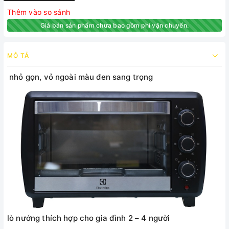
Thêm vào so sánh
Giá bán sản phẩm chưa bao gồm phí vận chuyển.
MÔ TẢ
nhỏ gọn, vỏ ngoài màu đen sang trọng
lò nướng thích hợp cho gia đình 2 – 4 người