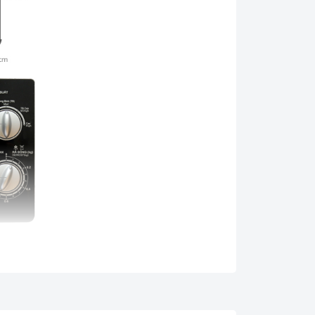
 thời trang cho căn bếp của bạn.