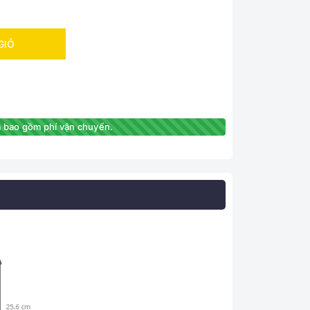
GIỎ
 bao gồm phí vận chuyển.