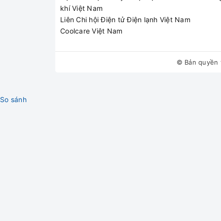
khí Việt Nam
Liên Chi hội Điện tử Điện lạnh Việt Nam
Coolcare Việt Nam
© Bản quyền 
So sánh
3 chức năng chính là nấu, 