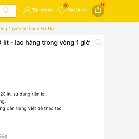
0
0
Tài khoản
Yêu thích
òng 1 giờ nội thành Hà Nội
ít - iao hàng trong vòng 1 giờ
 lít, sử dụng tiện lợi.
ng.
ng dẫn tiếng Việt dễ thao tác.
000₫