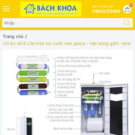
0
Gọi miễn phí
0902223456
Trang chủ
Lõi lọc số 6 của máy lọc nước kan garoo - Hạt bóng gốm -new