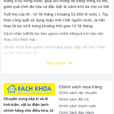
lượng ô-xy trong nước, giúp lưu thông dễ dàng trong cơ thể,
giảm quá trình lão hóa và đặc biệt là tránh khô da cho cơ thể.
Tuổi thọ của lõi : 12-18 tháng ( khoảng 52.000 lít nước ). Tùy
theo công suất sử dụng hoặc tính chất nguồn nước, ta nên
thay lõi lọc số 6 trong khoảng thời gian 12-18 tháng
Cách nhận biếtlõi lọc Kan garoo chính hãngvà khi nào nên
thay cho thích hợp :
Lõi lọc nước Kan garoo chính hãng được dập nổi chữ " Kan
garoo" trên thân lõi
Xem thêm
Chính sách mua hàng
Chính sách vận chuyển
Chuyên cung cấp sỉ và lẻ
Chính sách đổi trả
linh kiện, vật tư điện lạnh
Chính sách thanh toán
chính hãng cho điều hòa, tủ
Chính Sách Bảo Hành