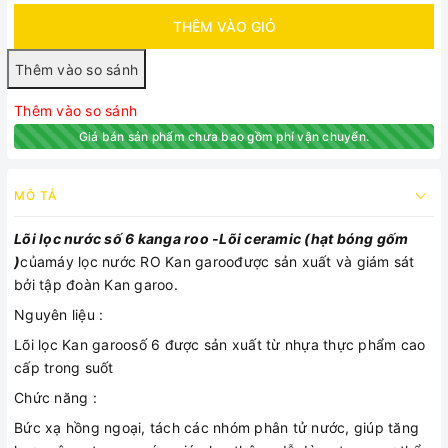
THÊM VÀO GIỎ
Thêm vào so sánh
Giá bán sản phẩm chưa bao gồm phí vận chuyển.
MÔ TẢ
Lõi lọc nước số 6 kanga roo -Lõi ceramic (hạt bóng gốm
)
củamáy lọc nước RO Kan garoođược sản xuất và giám sát
bởi tập đoàn Kan garoo.
Nguyên liệu :
Lõi lọc Kan garoosố 6 được sản xuất từ nhựa thực phẩm cao
cấp trong suốt
Chức năng :
Bức xạ hồng ngoại, tách các nhóm phân tử nước, giúp tăng