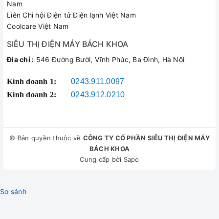
Nam
Liên Chi hội Điện tử Điện lạnh Việt Nam
Coolcare Việt Nam
SIÊU THỊ ĐIỆN MÁY BÁCH KHOA
Đia chỉ :
546 Đường Bười, Vĩnh Phúc, Ba Đình, Hà Nội
Kinh doanh 1:
0243.911.0097
Kinh doanh 2:
0243.912.0210
© Bản quyền thuộc về
CÔNG TY CỔ PHẦN SIÊU THỊ ĐIỆN MÁY
BÁCH KHOA
Cung cấp bởi
Sapo
So sánh