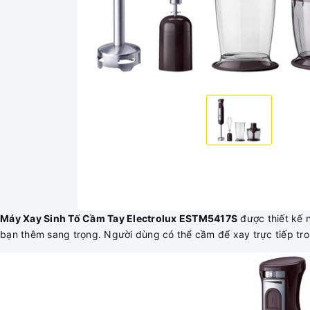
Máy Xay Sinh Tố Cầm Tay Electrolux ESTM5417S
được thiết kế 
bạn thêm sang trọng. Người dùng có thể cầm để xay trực tiếp tron