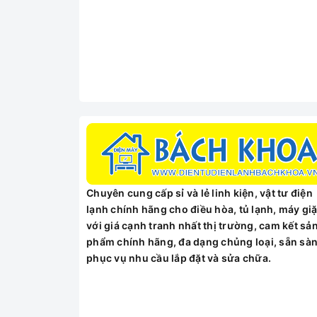
Chuyên cung cấp sỉ và lẻ linh kiện, vật tư điện
lạnh chính hãng cho điều hòa, tủ lạnh, máy giặ
với giá cạnh tranh nhất thị trường, cam kết sả
phẩm chính hãng, đa dạng chủng loại, sẵn sà
phục vụ nhu cầu lắp đặt và sửa chữa.