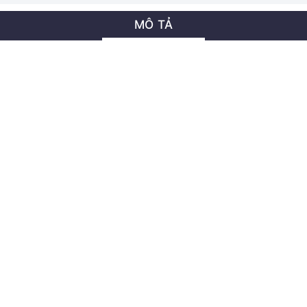
MÔ TẢ