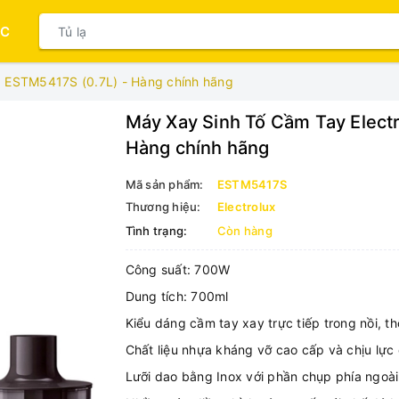
ỤC
ux ESTM5417S (0.7L) - Hàng chính hãng
Máy Xay Sinh Tố Cầm Tay Elect
Hàng chính hãng
Mã sản phẩm:
ESTM5417S
Thương hiệu:
Electrolux
Tình trạng:
Còn hàng
Công suất: 700W
Dung tích: 700ml
Kiểu dáng cầm tay xay trực tiếp trong nồi, thố
Chất liệu nhựa kháng vỡ cao cấp và chịu lực
Lưỡi dao bằng Inox với phần chụp phía ngoài