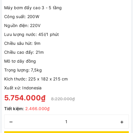
Máy bơm đẩy cao 3 - 5 tầng
Công suất: 200W
Nguồn điện: 220V
Lưu lượng nước: 45l/1 phút
Chiều sâu hút: 9m
Chiều cao đẩy: 21m
Mô tơ dây đồng
Trọng lượng: 7,5kg
Kích thước: 225 x 182 x 215 cm
Xuất xứ: Indonesia
5.754.000₫
8.220.000₫
Tiết kiệm:
2.466.000₫
–
+