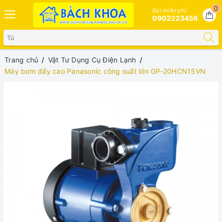
0
Gọi miễn phí
0902223456
Trang chủ
Vật Tư Dụng Cụ Điện Lạnh
Máy bơm đẩy cao Panasonic công suất lớn GP-20HCN1SVN