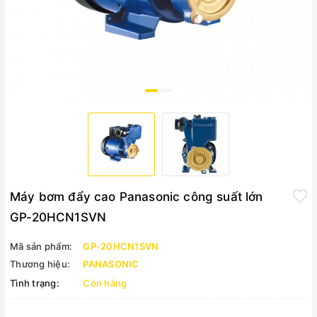
Máy bơm đẩy cao Panasonic công suất lớn
GP-20HCN1SVN
Mã sản phẩm:
GP-20HCN1SVN
Thương hiệu:
PANASONIC
Tình trạng:
Còn hàng