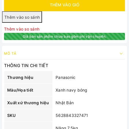
THÊM VÀO GIỎ
Thêm vào so sánh
Giá bán sản phẩm chưa bao gồm phí vận chuyển.
MÔ TẢ
THÔNG TIN CHI TIẾT
Thương hiệu
Panasonic
Màu/Họa tiết
Xanh navy bóng
Xuất xứ thương hiệu
Nhật Bản
SKU
5628843327471
Nặng 7,5kg