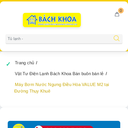
0
Gọi miễn phí
0902223456
Trang chủ
Vật Tư Điện Lạnh Bách Khoa Bán buôn bán lẻ
Máy Bơm Nước Ngưng Điều Hòa VALUE M2 tại
Đường Thụy Khuê