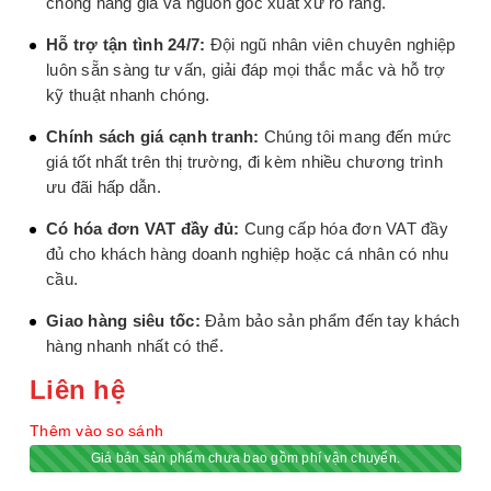
chống hàng giả và nguồn gốc xuất xứ rõ ràng.
Hỗ trợ tận tình 24/7:
Đội ngũ nhân viên chuyên nghiệp
luôn sẵn sàng tư vấn, giải đáp mọi thắc mắc và hỗ trợ
kỹ thuật nhanh chóng.
Chính sách giá cạnh tranh:
Chúng tôi mang đến mức
giá tốt nhất trên thị trường, đi kèm nhiều chương trình
ưu đãi hấp dẫn.
Có hóa đơn VAT đầy đủ:
Cung cấp hóa đơn VAT đầy
đủ cho khách hàng doanh nghiệp hoặc cá nhân có nhu
cầu.
Giao hàng siêu tốc:
Đảm bảo sản phẩm đến tay khách
hàng nhanh nhất có thể.
Liên hệ
Thêm vào so sánh
Giá bán sản phẩm chưa bao gồm phí vận chuyển.