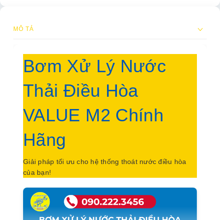
MÔ TẢ
Bơm Xử Lý Nước
Thải Điều Hòa
VALUE M2 Chính
Hãng
Giải pháp tối ưu cho hệ thống thoát nước điều hòa
của bạn!