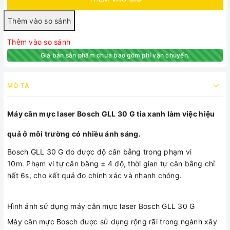
Thêm vào so sánh
Giá bán sản phẩm chưa bao gồm phí vận chuyển.
MÔ TẢ
Máy cân mực laser Bosch GLL 30 G tia xanh làm việc hiệu
quả ở môi trường có nhiều ánh sáng.
Bosch GLL 30 G đo được độ cân bằng trong phạm vi
10m. Phạm vi tự cân bằng ± 4 độ, thời gian tự cân bằng chỉ
hết 6s, cho kết quả đo chính xác và nhanh chóng.
Hình ảnh sử dụng máy cân mực laser Bosch GLL 30 G
Máy cân mực Bosch được sử dụng rộng rãi trong ngành xây