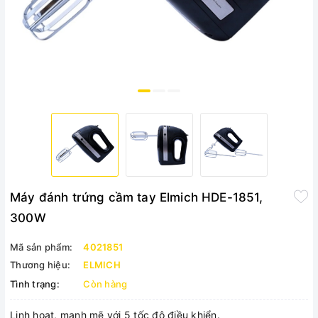
Máy đánh trứng cầm tay Elmich HDE-1851,
300W
Mã sản phẩm:
4021851
Thương hiệu:
ELMICH
Tình trạng:
Còn hàng
Linh hoạt, mạnh mẽ với 5 tốc độ điều khiển.