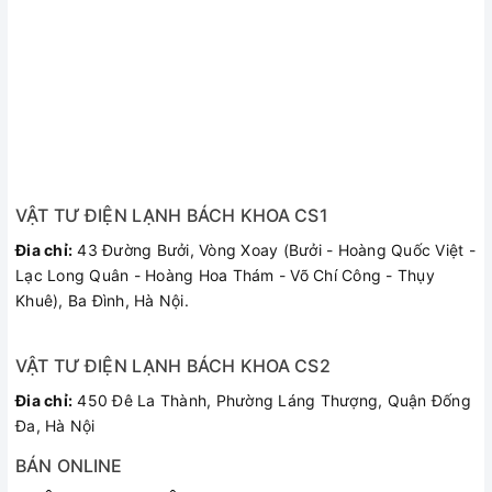
VẬT TƯ ĐIỆN LẠNH BÁCH KHOA CS1
Đia chỉ:
43 Đường Bưởi, Vòng Xoay (Bưởi - Hoàng Quốc Việt -
Lạc Long Quân - Hoàng Hoa Thám - Võ Chí Công - Thụy
Khuê), Ba Đình, Hà Nội.
VẬT TƯ ĐIỆN LẠNH BÁCH KHOA CS2
Đia chỉ:
450 Đê La Thành, Phường Láng Thượng, Quận Đống
Đa, Hà Nội
BÁN ONLINE