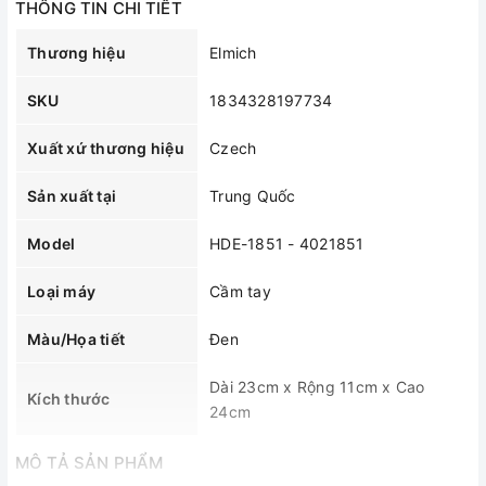
THÔNG TIN CHI TIẾT
Thương hiệu
Elmich
SKU
1834328197734
Xuất xứ thương hiệu
Czech
Sản xuất tại
Trung Quốc
Model
HDE-1851 - 4021851
Loại máy
Cầm tay
Màu/Họa tiết
Đen
Dài 23cm x Rộng 11cm x Cao
Kích thước
24cm
MÔ TẢ SẢN PHẨM