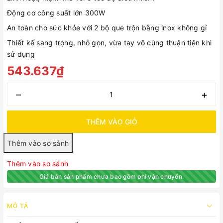
Động cơ công suất lớn 300W
An toàn cho sức khỏe với 2 bộ que trộn bằng inox không gỉ
Thiết kế sang trọng, nhỏ gọn, vừa tay vô cùng thuận tiện khi
sử dụng
543.637₫
–
+
THÊM VÀO GIỎ
Thêm vào so sánh
Giá bán sản phẩm chưa bao gồm phí vận chuyển.
MÔ TẢ