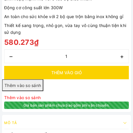
Động cơ công suất lớn 300W
An toàn cho sức khỏe với 2 bộ que trộn bằng inox không gỉ
Thiết kế sang trọng, nhỏ gọn, vừa tay vô cùng thuận tiện khi
sử dụng
580.273₫
–
+
THÊM VÀO GIỎ
Thêm vào so sánh
Giá bán sản phẩm chưa bao gồm phí vận chuyển.
MÔ TẢ