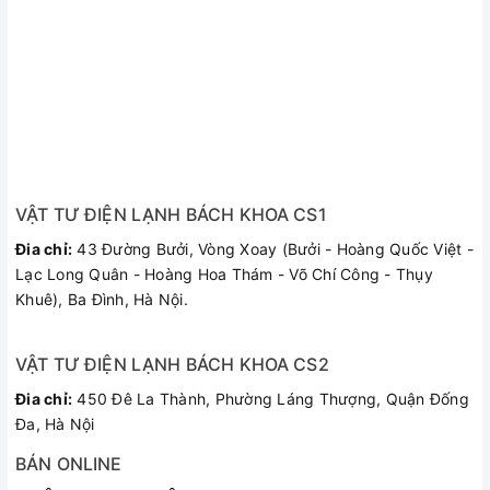
VẬT TƯ ĐIỆN LẠNH BÁCH KHOA CS1
Đia chỉ:
43 Đường Bưởi, Vòng Xoay (Bưởi - Hoàng Quốc Việt -
Lạc Long Quân - Hoàng Hoa Thám - Võ Chí Công - Thụy
Khuê), Ba Đình, Hà Nội.
VẬT TƯ ĐIỆN LẠNH BÁCH KHOA CS2
Đia chỉ:
450 Đê La Thành, Phường Láng Thượng, Quận Đống
Đa, Hà Nội
BÁN ONLINE