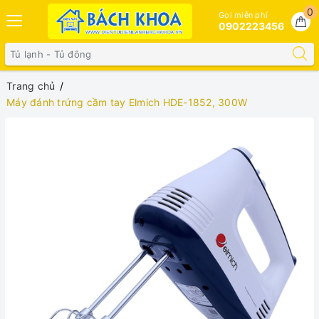
0
Gọi miễn phí
0902223456
Trang chủ
Máy đánh trứng cầm tay Elmich HDE-1852, 300W