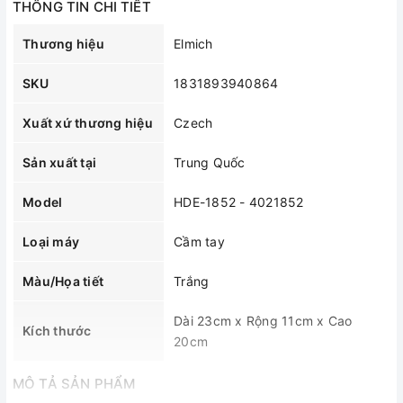
THÔNG TIN CHI TIẾT
Thương hiệu
Elmich
SKU
1831893940864
Xuất xứ thương hiệu
Czech
Sản xuất tại
Trung Quốc
Model
HDE-1852 - 4021852
Loại máy
Cầm tay
Màu/Họa tiết
Trắng
Dài 23cm x Rộng 11cm x Cao
Kích thước
20cm
MÔ TẢ SẢN PHẨM