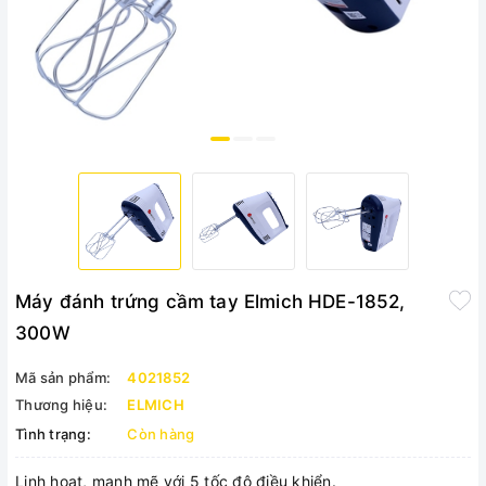
Máy đánh trứng cầm tay Elmich HDE-1852,
300W
Mã sản phẩm:
4021852
Thương hiệu:
ELMICH
Tình trạng:
Còn hàng
Linh hoạt, mạnh mẽ với 5 tốc độ điều khiển.