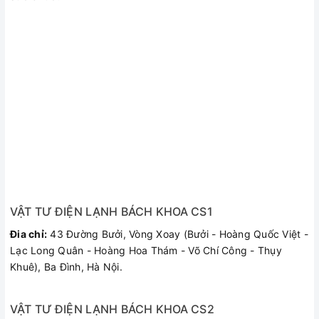
VẬT TƯ ĐIỆN LẠNH BÁCH KHOA CS1
Đia chỉ:
43 Đường Bưởi, Vòng Xoay (Bưởi - Hoàng Quốc Việt -
Lạc Long Quân - Hoàng Hoa Thám - Võ Chí Công - Thụy
Khuê), Ba Đình, Hà Nội.
VẬT TƯ ĐIỆN LẠNH BÁCH KHOA CS2