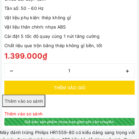
Tần số: 50 - 60 Hz
Vật liệu phụ kiện: thép không gỉ
Vật liệu thân chính: nhựa ABS
Cài đặt 5 tốc độ quay cùng 1 nút tăng cường
Chất liệu que trộn bằng thép không gỉ bền, tốt
1.399.000₫
–
+
THÊM VÀO GIỎ
Thêm vào so sánh
Giá bán sản phẩm chưa bao gồm phí vận chuyển.
Máy đánh trứng Philips HR1559-80 có kiểu dáng sang trọng với