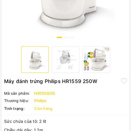
Máy đánh trứng Philips HR1559 250W
Mã sản phẩm:
HR1559/55
Thương hiệu:
Philips
Tình trạng:
Còn hàng
Sức chứa của tô: 2 lít
Chiều dài dây: 1,2m