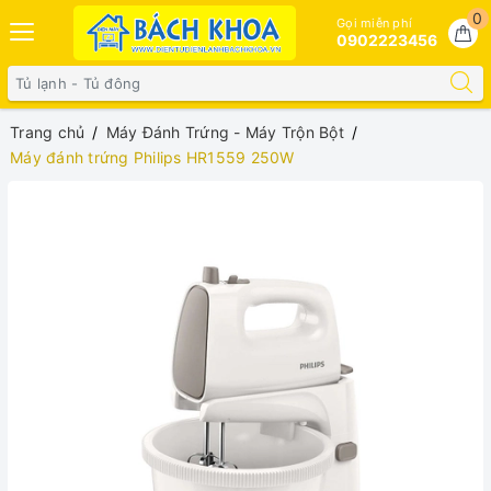
0
Gọi miễn phí
0902223456
Trang chủ
Máy Đánh Trứng - Máy Trộn Bột
Máy đánh trứng Philips HR1559 250W