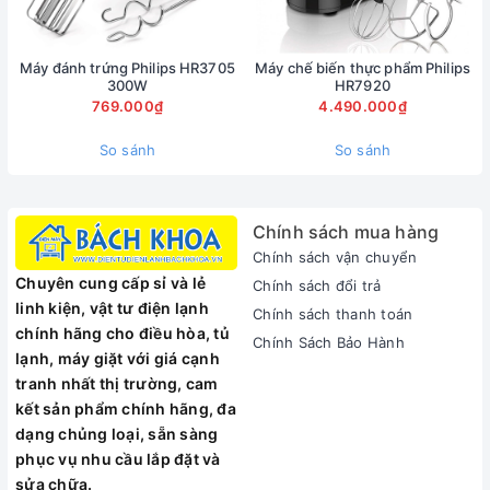
Máy đánh trứng Philips HR3705
Máy chế biến thực phẩm Philips
300W
HR7920
769.000₫
4.490.000₫
So sánh
So sánh
Chính sách mua hàng
Chính sách vận chuyển
Chuyên cung cấp sỉ và lẻ
Chính sách đổi trả
linh kiện, vật tư điện lạnh
Chính sách thanh toán
chính hãng cho điều hòa, tủ
Chính Sách Bảo Hành
lạnh, máy giặt với giá cạnh
tranh nhất thị trường, cam
kết sản phẩm chính hãng, đa
dạng chủng loại, sẵn sàng
phục vụ nhu cầu lắp đặt và
sửa chữa.