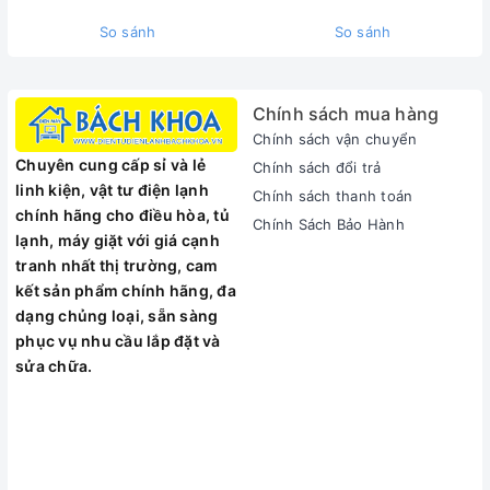
So sánh
So sánh
Hiện tượng hao hụt gas, rò rỉ môi chất lạnh trên
đường ống đồng, dàn nóng hay dàn lạnh của hệ
thống điều hòa là pan bệnh vô cùng phổ biến và
Chính sách mua hàng
khó chịu. Đối với các mối xì li ti khó phát hiện bằng
Chính sách vận chuyển
bọt xà phòng thông thường, thợ kỹ thuật bắt buộc
Chuyên cung cấp sỉ và lẻ
Chính sách đổi trả
phải sử dụng thiết bị công nghệ chuyên dụng hỗ
linh kiện, vật tư điện lạnh
Chính sách thanh toán
trợ.
VẬT TƯ ĐIỆN LẠNH BÁCH KHOA
tự hào phân
chính hãng cho điều hòa, tủ
Chính Sách Bảo Hành
phối chính thức dòng sản phẩm
Máy dò gas Value
lạnh, máy giặt với giá cạnh
VML-1 chính hãng
. Sở hữu thiết kế cầm tay nhỏ
tranh nhất thị trường, cam
gọn, vòi dò uốn cong linh hoạt cùng cảm biến điện
kết sản phẩm chính hãng, đa
cực thế hệ mới, thiết bị là giải pháp dò tìm điểm rò
dạng chủng loại, sẵn sàng
phục vụ nhu cầu lắp đặt và
rỉ ga tối ưu nhất, giúp anh em thợ tiết kiệm hàng
sửa chữa.
giờ đồng hồ tìm lỗi.