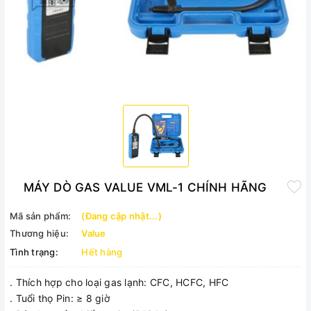
MÁY DÒ GAS VALUE VML-1 CHÍNH HÃNG
Mã sản phẩm:
(Đang cập nhật...)
Thương hiệu:
Value
Tình trạng:
Hết hàng
. Thích hợp cho loại gas lạnh: CFC, HCFC, HFC
. Tuổi thọ Pin: ≥ 8 giờ