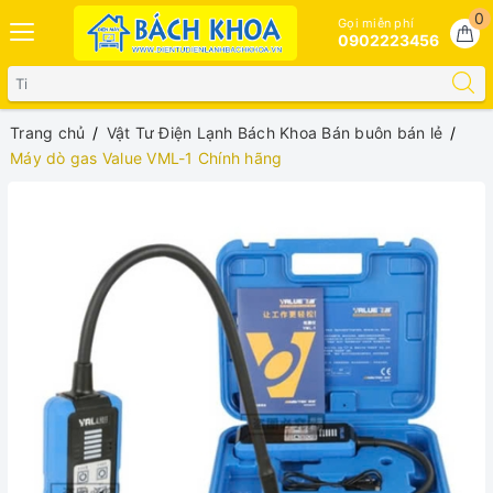
0
Gọi miễn phí
0902223456
Trang chủ
Vật Tư Điện Lạnh Bách Khoa Bán buôn bán lẻ
Máy dò gas Value VML-1 Chính hãng