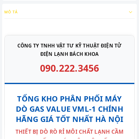
MÔ TẢ
CÔNG TY TNHH VẬT TƯ KỸ THUẬT ĐIỆN TỬ
ĐIỆN LẠNH BÁCH KHOA
090.222.3456
TỔNG KHO PHÂN PHỐI MÁY
DÒ GAS VALUE VML-1 CHÍNH
HÃNG GIÁ TỐT NHẤT HÀ NỘI
THIẾT BỊ DÒ RÒ RỈ MÔI CHẤT LẠNH CẦM