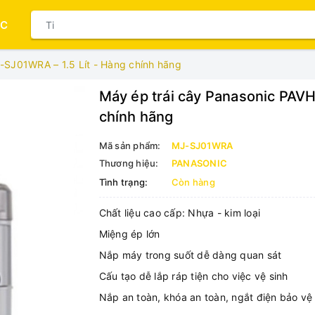
ỤC
-SJ01WRA – 1.5 Lít - Hàng chính hãng
Máy ép trái cây Panasonic PAV
chính hãng
Mã sản phẩm:
MJ-SJ01WRA
Thương hiệu:
PANASONIC
Tình trạng:
Còn hàng
Chất liệu cao cấp: Nhựa - kim loại
Miệng ép lớn
Nắp máy trong suốt dễ dàng quan sát
Cấu tạo dễ lắp ráp tiện cho việc vệ sinh
Nắp an toàn, khóa an toàn, ngắt điện bảo vệ