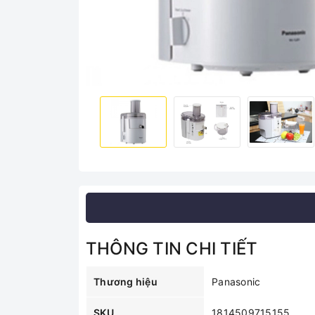
THÔNG TIN CHI TIẾT
Thương hiệu
Panasonic
SKU
1814509715155