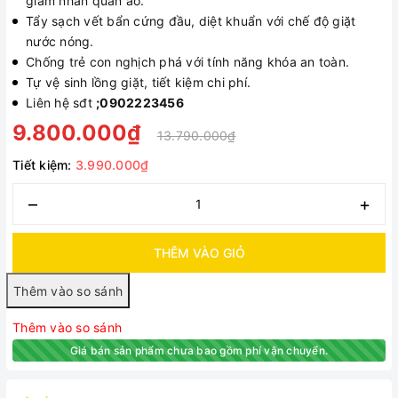
giảm nhăn quần áo.
Tẩy sạch vết bẩn cứng đầu, diệt khuẩn với chế độ giặt
nước nóng.
Chống trẻ con nghịch phá với tính năng khóa an toàn.
Tự vệ sinh lồng giặt, tiết kiệm chi phí.
Liên hệ sđt
;0902223456
9.800.000₫
13.790.000₫
Tiết kiệm:
3.990.000₫
–
+
THÊM VÀO GIỎ
Thêm vào so sánh
Giá bán sản phẩm chưa bao gồm phí vận chuyển.