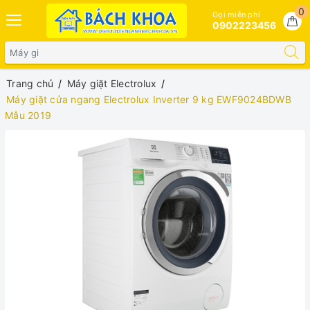
0
Gọi miễn phí
0902223456
Trang chủ
Máy giặt Electrolux
Máy giặt cửa ngang Electrolux Inverter 9 kg EWF9024BDWB
Mẫu 2019