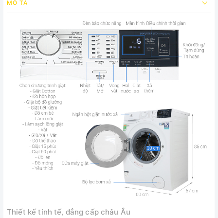
MÔ TẢ
Thiết kế tinh tế, đẳng cấp châu Âu