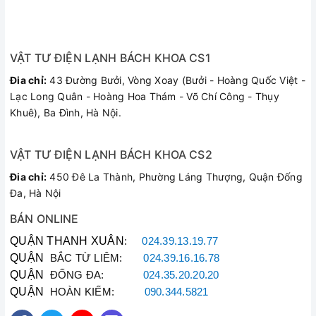
VẬT TƯ ĐIỆN LẠNH BÁCH KHOA CS1
Đia chỉ:
43 Đường Bưởi, Vòng Xoay (Bưởi - Hoàng Quốc Việt -
Lạc Long Quân - Hoàng Hoa Thám - Võ Chí Công - Thụy
Khuê), Ba Đình, Hà Nội.
VẬT TƯ ĐIỆN LẠNH BÁCH KHOA CS2
Đia chỉ:
450 Đê La Thành, Phường Láng Thượng, Quận Đống
Đa, Hà Nội
BÁN ONLINE
QUẬN THANH XUÂN
:
024.39.13.19.77
QUẬN
BẮC TỪ LIÊM:
024.39.16.16.78
QUẬN
ĐỐNG ĐA:
024.35.20.20.20
QUẬN
HOÀN KIẾM:
090.344.5821