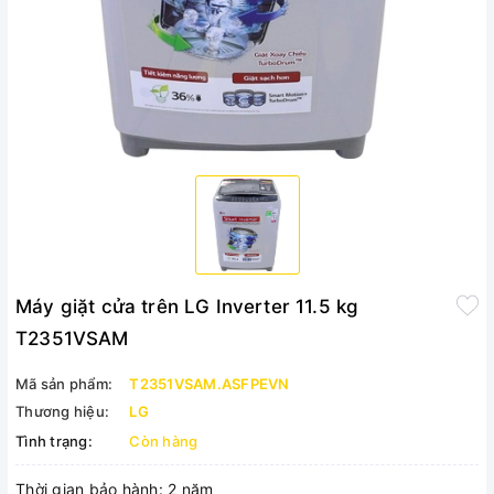
Máy giặt cửa trên LG Inverter 11.5 kg
T2351VSAM
Mã sản phẩm:
T2351VSAM.ASFPEVN
Thương hiệu:
LG
Tình trạng:
Còn hàng
Thời gian bảo hành: 2 năm