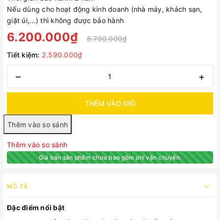
Nếu dùng cho hoạt động kinh doanh (nhà máy, khách sạn,
giặt ủi,...) thì không được bảo hành
6.200.000₫
8.790.000₫
Tiết kiệm:
2.590.000₫
–
+
THÊM VÀO GIỎ
Thêm vào so sánh
Giá bán sản phẩm chưa bao gồm phí vận chuyển.
MÔ TẢ
Đặc điểm nổi bật