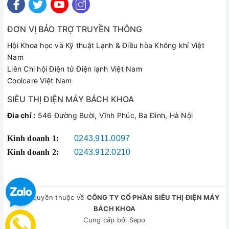
ĐƠN VỊ BẢO TRỢ TRUYỀN THÔNG
Hội Khoa học và Kỹ thuật Lạnh & Điều hòa Không khí Việt
Nam
Liên Chi hội Điện tử Điện lạnh Việt Nam
Coolcare Việt Nam
SIÊU THỊ ĐIỆN MÁY BÁCH KHOA
Đia chỉ :
546 Đường Bười, Vĩnh Phúc, Ba Đình, Hà Nội
Kinh doanh 1:
0243.911.0097
Kinh doanh 2:
0243.912.0210
© Bản quyền thuộc về
CÔNG TY CỔ PHẦN SIÊU THỊ ĐIỆN MÁY
BÁCH KHOA
Cung cấp bởi
Sapo