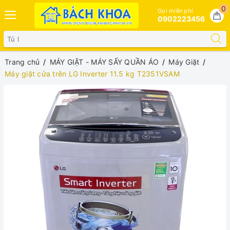
0
Gọi miễn phí
0902223456
Trang chủ
MÁY GIẶT - MÁY SẤY QUẦN ÁO
Máy Giặt
Máy giặt cửa trên LG Inverter 11.5 kg T2351VSAM