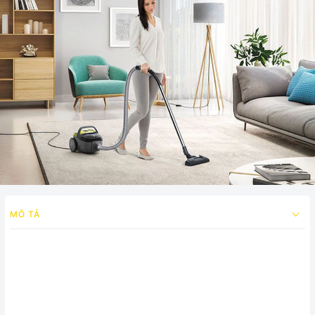
MÔ TẢ