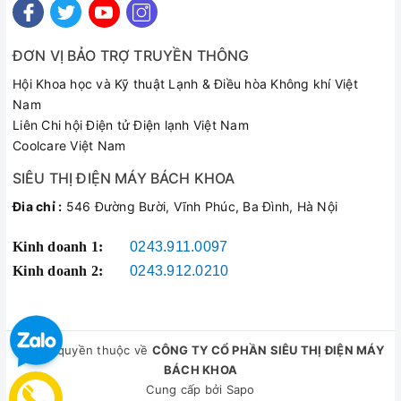
ĐƠN VỊ BẢO TRỢ TRUYỀN THÔNG
Hội Khoa học và Kỹ thuật Lạnh & Điều hòa Không khí Việt
Nam
Liên Chi hội Điện tử Điện lạnh Việt Nam
Coolcare Việt Nam
SIÊU THỊ ĐIỆN MÁY BÁCH KHOA
Đia chỉ :
546 Đường Bười, Vĩnh Phúc, Ba Đình, Hà Nội
Kinh doanh 1:
0243.911.0097
Kinh doanh 2:
0243.912.0210
© Bản quyền thuộc về
CÔNG TY CỔ PHẦN SIÊU THỊ ĐIỆN MÁY
BÁCH KHOA
Cung cấp bởi
Sapo