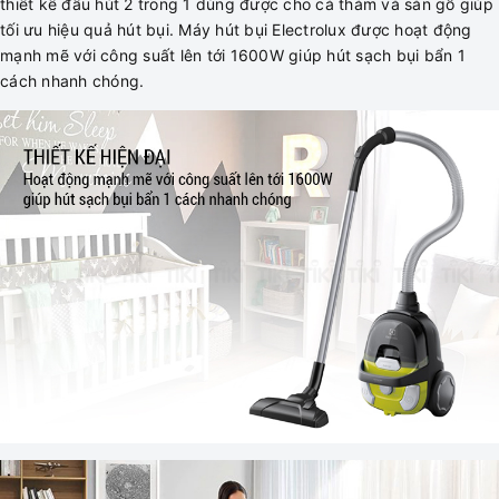
thiết kế đầu hút 2 trong 1 dùng được cho cả thảm và sàn gỗ giúp
tối ưu hiệu quả hút bụi. Máy hút bụi Electrolux được hoạt động
mạnh mẽ với công suất lên tới 1600W giúp hút sạch bụi bẩn 1
cách nhanh chóng.