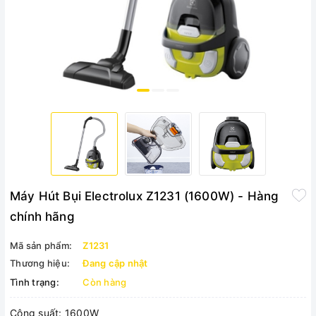
Máy Hút Bụi Electrolux Z1231 (1600W) - Hàng
chính hãng
Mã sản phẩm:
Z1231
Thương hiệu:
Đang cập nhật
Tình trạng:
Còn hàng
Công suất: 1600W