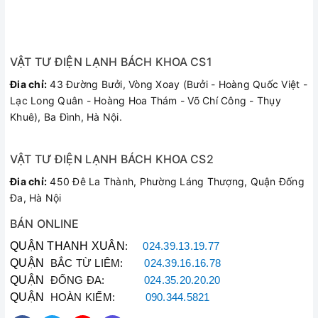
VẬT TƯ ĐIỆN LẠNH BÁCH KHOA CS1
Đia chỉ:
43 Đường Bưởi, Vòng Xoay (Bưởi - Hoàng Quốc Việt -
Lạc Long Quân - Hoàng Hoa Thám - Võ Chí Công - Thụy
Khuê), Ba Đình, Hà Nội.
VẬT TƯ ĐIỆN LẠNH BÁCH KHOA CS2
Đia chỉ:
450 Đê La Thành, Phường Láng Thượng, Quận Đống
Đa, Hà Nội
BÁN ONLINE
QUẬN THANH XUÂN
:
024.39.13.19.77
QUẬN
BẮC TỪ LIÊM:
024.39.16.16.78
QUẬN
ĐỐNG ĐA:
024.35.20.20.20
QUẬN
HOÀN KIẾM:
090.344.5821