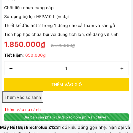
Chất liệu nhựa cứng cáp
Sử dụng bộ lọc HEPA10 hiện đại
Thiết kế đầu hút 2 trong 1 dùng cho cả thảm và sàn gỗ
Tích hợp hộc chứa bụi với dung tích lớn, dễ dàng vệ sinh
1.850.000₫
2.500.000₫
Tiết kiệm:
650.000₫
–
+
THÊM VÀO GIỎ
Thêm vào so sánh
Giá bán sản phẩm chưa bao gồm phí vận chuyển.
Máy Hút Bụi Electrolux Z1231
có kiểu dáng gọn nhẹ, hiện đại và