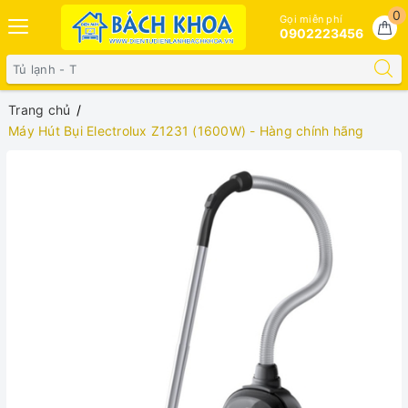
0
Gọi miễn phí
0902223456
Trang chủ
Máy Hút Bụi Electrolux Z1231 (1600W) - Hàng chính hãng