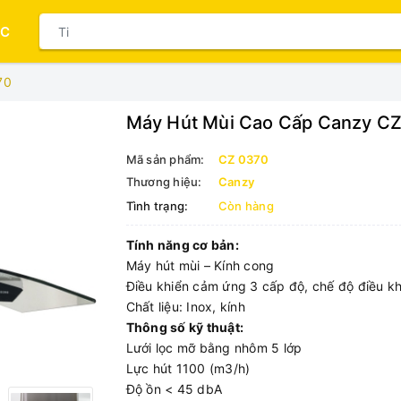
ỤC
70
Máy Hút Mùi Cao Cấp Canzy C
Mã sản phẩm:
CZ 0370
Thương hiệu:
Canzy
Tình trạng:
Còn hàng
Tính năng cơ bản:
Máy hút mùi – Kính cong
Điều khiển cảm ứng 3 cấp độ, chế độ điều kh
Chất liệu: Inox, kính
Thông số kỹ thuật:
Lưới lọc mỡ bằng nhôm 5 lớp
Lực hút 1100 (m3/h)
Độ ồn < 45 dbA