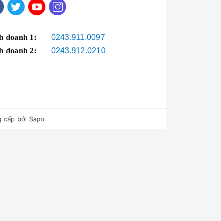
h doanh 1:
0243.911.0097
h doanh 2:
0243.912.0210
 cấp bởi
Sapo