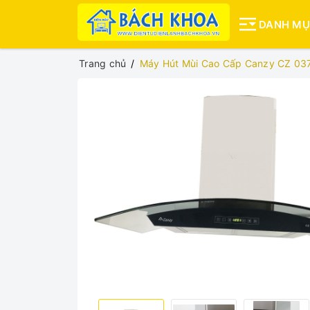
DANH M
Trang chủ
Máy Hút Mùi Cao Cấp Canzy CZ 03