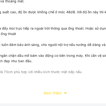
 và thoáng mát.
suất cao, độ ồn được khống chế ở mức 48dB. Với độ ồn này thì 
 đẩy mùi trực tiếp ra ngoài trời thông qua ống thoát. Hoặc sử dụ
 ống thoát
luôn đảm bảo ánh sáng, cho người nội trợ nấu nướng dễ dàng và 
ngăn chặn dầu mỡ bám vào động cơ bên trong máy. Khi cần vệ sin
ạch đẹp như ban đầu.
là 70cm phù hợp với nhiều kích thước mặt bếp nấu.
Xem thêm