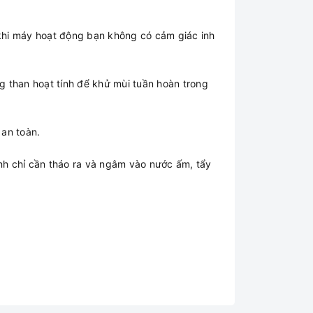
khi máy hoạt động bạn không có cảm giác inh
ng than hoạt tính để khử mùi tuần hoàn trong
an toàn.
h chỉ cần tháo ra và ngâm vào nước ấm, tẩy