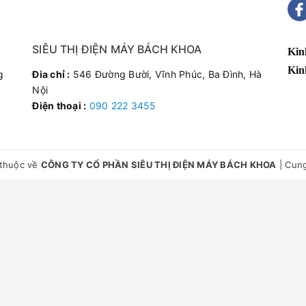
SIÊU THỊ ĐIỆN MÁY BÁCH KHOA
Kin
Kin
g
Đia chỉ :
546 Đường Bười, Vĩnh Phúc, Ba Đình, Hà
Nội
Điện thoại :
090 222 3455
thuộc về
CÔNG TY CỔ PHẦN SIÊU THỊ ĐIỆN MÁY BÁCH KHOA
|
Cung