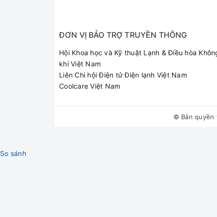
ĐƠN VỊ BẢO TRỢ TRUYỀN THÔNG
Hội Khoa học và Kỹ thuật Lạnh & Điều hòa Khôn
khí Việt Nam
Liên Chi hội Điện tử Điện lạnh Việt Nam
Coolcare Việt Nam
© Bản quyền 
So sánh