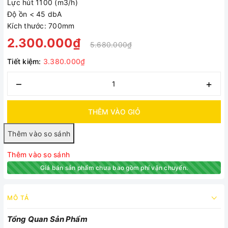
Lực hút 1100 (m3/h)
Độ ồn < 45 dbA
Kích thước: 700mm
2.300.000₫
5.680.000₫
Tiết kiệm:
3.380.000₫
–
+
THÊM VÀO GIỎ
Thêm vào so sánh
Giá bán sản phẩm chưa bao gồm phí vận chuyển.
MÔ TẢ
Tổng Quan Sản Phẩm