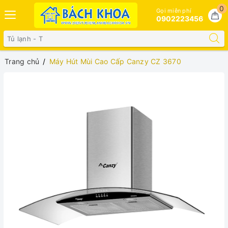
0
Gọi miễn phí
0902223456
Trang chủ
Máy Hút Mùi Cao Cấp Canzy CZ 3670