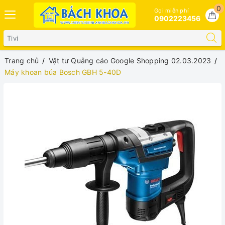
0
Gọi miễn phí
0902223456
Trang chủ
Vật tư Quảng cáo Google Shopping 02.03.2023
Máy khoan búa Bosch GBH 5-40D