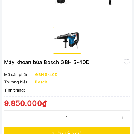
Máy khoan búa Bosch GBH 5-40D
Mã sản phẩm:
GBH 5-40D
Thương hiệu:
Bosch
Tình trạng:
9.850.000₫
–
+
THÊM VÀO GIỎ