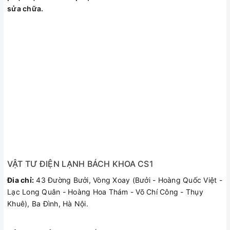
sửa chữa.
VẬT TƯ ĐIỆN LẠNH BÁCH KHOA CS1
Đia chỉ:
43 Đường Bưởi, Vòng Xoay (Bưởi - Hoàng Quốc Việt -
Lạc Long Quân - Hoàng Hoa Thám - Võ Chí Công - Thụy
Khuê), Ba Đình, Hà Nội.