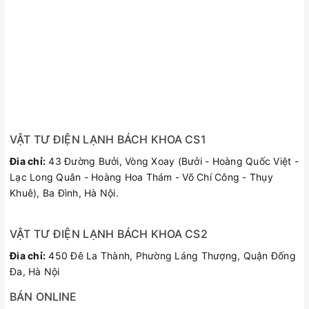
VẬT TƯ ĐIỆN LẠNH BÁCH KHOA CS1
Đia chỉ:
43 Đường Bưởi, Vòng Xoay (Bưởi - Hoàng Quốc Việt -
Lạc Long Quân - Hoàng Hoa Thám - Võ Chí Công - Thụy
Khuê), Ba Đình, Hà Nội.
VẬT TƯ ĐIỆN LẠNH BÁCH KHOA CS2
Đia chỉ:
450 Đê La Thành, Phường Láng Thượng, Quận Đống
Đa, Hà Nội
BÁN ONLINE