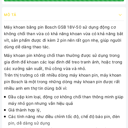
MÔ TẢ
Máy khoan bằng pin Bosch GSB 18V-50 sử dụng động cơ
không chổi than vừa có khả năng khoan vừa có khả năng bắt
vít, sản phẩm được đi kèm 2 pin nên rất gọn nhẹ, giúp người
dùng dễ dàng thao tác.
Máy khoan pin không chổi than thường được sử dụng trong
gia đình để khoan các loại đinh để treo tranh ảnh, hoặc trong
các xưởng sản xuất, thủ công vừa và nhỏ.
Trên thị trường có rất nhiều dòng máy khoan pin, máy khoan
pin Bosch là một trong những dòng máy khoan pin được rất
nhiều anh em thợ tin dùng bởi vì:
Đầu cặp kim loại, động cơ không chổi than thông minh giúp
máy nhỏ gọn nhưng vẫn hiệu quả
Giá thành hợp lý,
Các tính năng như điều chỉnh tốc độ, chế độ báo pin, đèn
pin, dễ dàng sử dụng