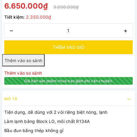
6.650.000₫
9.000.000₫
Tiết kiệm:
2.350.000₫
–
+
THÊM VÀO GIỎ
Thêm vào so sánh
Giá bán sản phẩm chưa bao gồm phí vận chuyển.
MÔ TẢ
Tiện dụng, dễ dùng với 2 vòi riêng biệt nóng, lạnh
Làm lạnh bằng Block LG, môi chất R134A
Bầu đun bằng thép không gỉ