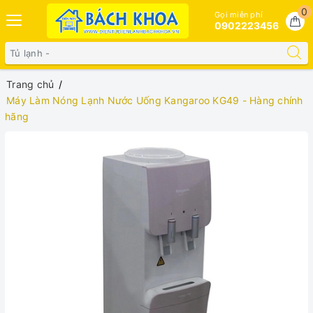
0
Gọi miễn phí
0902223456
Trang chủ
Máy Làm Nóng Lạnh Nước Uống Kangaroo KG49 - Hàng chính
hãng