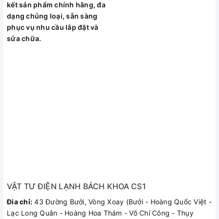
kết sản phẩm chính hãng, đa
dạng chủng loại, sẵn sàng
phục vụ nhu cầu lắp đặt và
sửa chữa.
VẬT TƯ ĐIỆN LẠNH BÁCH KHOA CS1
Đia chỉ:
43 Đường Bưởi, Vòng Xoay (Bưởi - Hoàng Quốc Việt -
Lạc Long Quân - Hoàng Hoa Thám - Võ Chí Công - Thụy