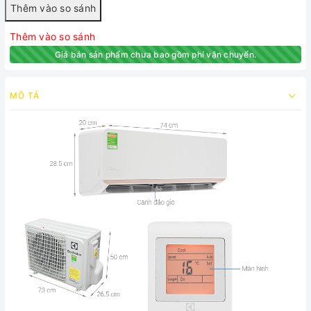
Thêm vào so sánh
Giá bán sản phẩm chưa bao gồm phí vận chuyển.
MÔ TẢ