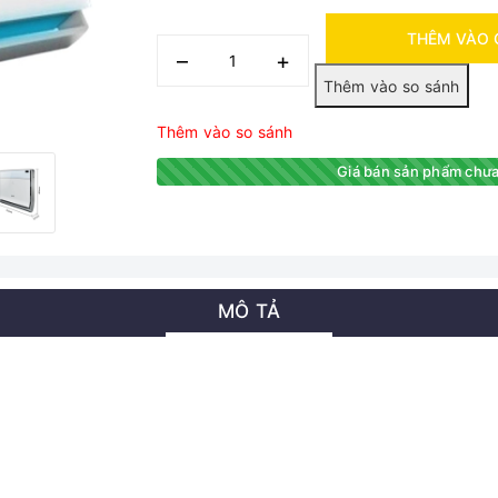
THÊM VÀO 
–
+
Thêm vào so sánh
Giá bán sản phẩm chưa
MÔ TẢ