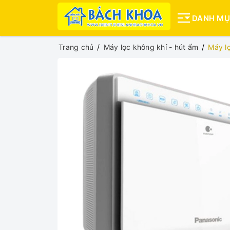
DANH M
Trang chủ
Máy lọc không khí - hút ẩm
Máy l