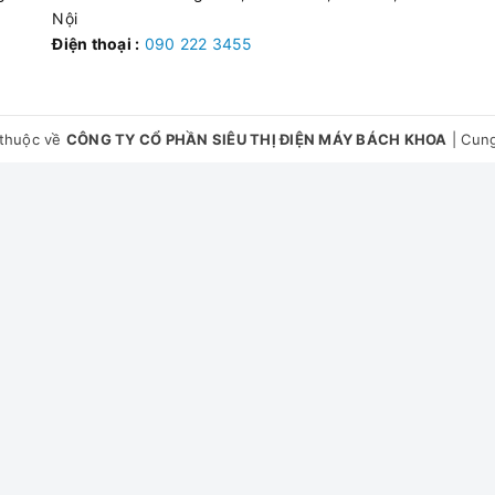
Nội
Điện thoại :
090 222 3455
thuộc về
CÔNG TY CỔ PHẦN SIÊU THỊ ĐIỆN MÁY BÁCH KHOA
|
Cung