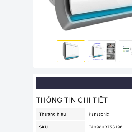
THÔNG TIN CHI TIẾT
Thương hiệu
Panasonic
SKU
7499803758196