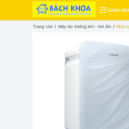
DANH M
Trang chủ
Máy lọc không khí - hút ẩm
Máy l