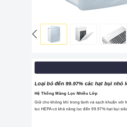
Loại bỏ đến 99.97% các hạt bụi nhỏ 
Hệ Thống Màng Lọc Nhiều Lớp
Giữ cho không khí trong lành và sạch khuẩn với 
lọc HEPA có khả năng lọc đến 99.97% hạt bụi siêu 