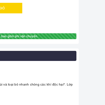
GIỎ
 bao gồm phí vận chuyển.
 và loại bỏ nhanh chóng các khí độc hại*. Lớp