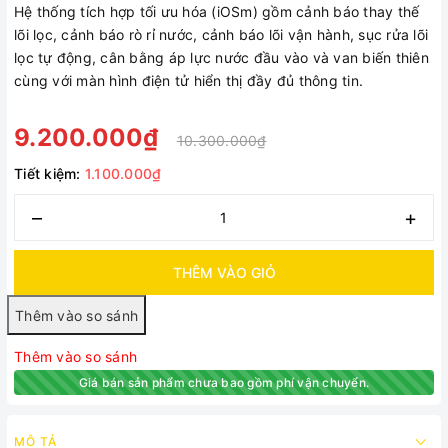
Hệ thống tích hợp tối ưu hóa (iOSm) gồm cảnh báo thay thế
lõi lọc, cảnh báo rò rỉ nước, cảnh báo lõi vận hành, sục rửa lõi
lọc tự động, cân bằng áp lực nước đầu vào và van biến thiên
cùng với màn hình điện tử hiển thị đầy đủ thông tin.
9.200.000₫
10.300.000₫
Tiết kiệm:
1.100.000₫
–
+
THÊM VÀO GIỎ
Thêm vào so sánh
Giá bán sản phẩm chưa bao gồm phí vận chuyển.
MÔ TẢ