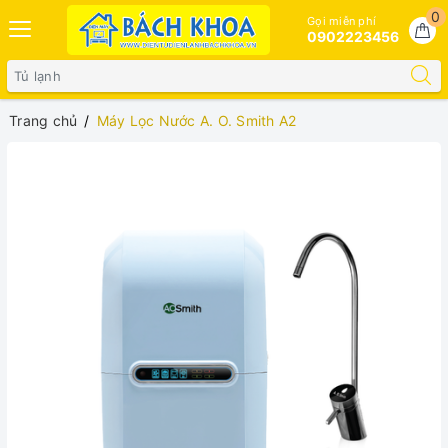
0
Gọi miễn phí
0902223456
Trang chủ
Máy Lọc Nước A. O. Smith A2