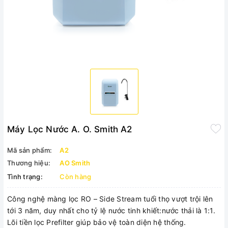
Máy Lọc Nước A. O. Smith A2
Mã sản phẩm:
A2
Thương hiệu:
AO Smith
Tình trạng:
Còn hàng
Công nghệ màng lọc RO – Side Stream tuổi thọ vượt trội lên
tới 3 năm, duy nhất cho tỷ lệ nước tinh khiết:nước thải là 1:1.
Lõi tiền lọc Prefilter giúp bảo vệ toàn diện hệ thống.