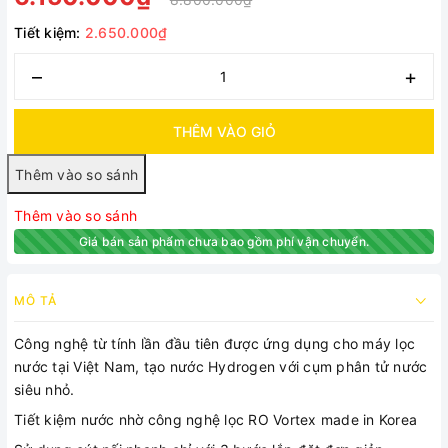
Tiết kiệm:
2.650.000₫
–
+
THÊM VÀO GIỎ
Thêm vào so sánh
Giá bán sản phẩm chưa bao gồm phí vận chuyển.
MÔ TẢ
Công nghệ từ tính lần đầu tiên được ứng dụng cho máy lọc
nước tại Việt Nam, tạo nước Hydrogen với cụm phân tử nước
siêu nhỏ.
Tiết kiệm nước nhờ công nghệ lọc RO Vortex made in Korea