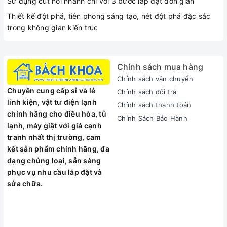
Sử dụng cút nối nhanh chỉ với 3 bước lắp đặt đơn giản
Thiết kế đột phá, tiên phong sáng tạo, nét đột phá đặc sắc
trong không gian kiến trúc
Chính sách mua hàng
Chính sách vận chuyển
Chuyên cung cấp sỉ và lẻ
Chính sách đổi trả
linh kiện, vật tư điện lạnh
Chính sách thanh toán
chính hãng cho điều hòa, tủ
Chính Sách Bảo Hành
lạnh, máy giặt với giá cạnh
tranh nhất thị trường, cam
kết sản phẩm chính hãng, đa
dạng chủng loại, sẵn sàng
phục vụ nhu cầu lắp đặt và
sửa chữa.