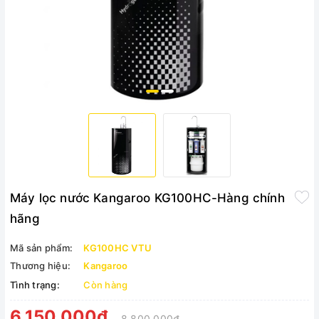
Máy lọc nước Kangaroo KG100HC-Hàng chính
hãng
Mã sản phẩm:
KG100HC VTU
Thương hiệu:
Kangaroo
Tình trạng:
Còn hàng
6.150.000₫
8.800.000₫