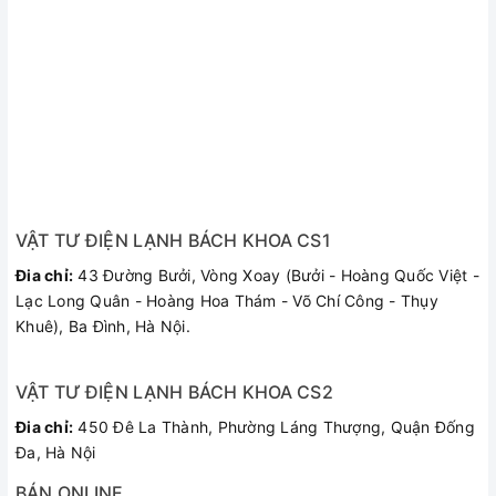
VẬT TƯ ĐIỆN LẠNH BÁCH KHOA CS1
Đia chỉ:
43 Đường Bưởi, Vòng Xoay (Bưởi - Hoàng Quốc Việt -
Lạc Long Quân - Hoàng Hoa Thám - Võ Chí Công - Thụy
Khuê), Ba Đình, Hà Nội.
VẬT TƯ ĐIỆN LẠNH BÁCH KHOA CS2
Đia chỉ:
450 Đê La Thành, Phường Láng Thượng, Quận Đống
Đa, Hà Nội
BÁN ONLINE