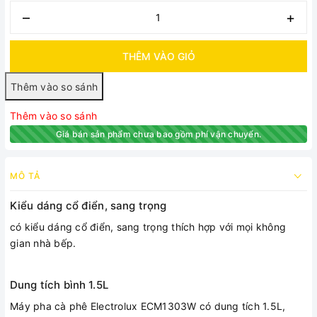
–
+
THÊM VÀO GIỎ
Thêm vào so sánh
Giá bán sản phẩm chưa bao gồm phí vận chuyển.
MÔ TẢ
Kiểu dáng cổ điển, sang trọng
có kiểu dáng cổ điển, sang trọng thích hợp với mọi không
gian nhà bếp.
Dung tích bình 1.5L
Máy pha cà phê Electrolux ECM1303W có dung tích 1.5L,