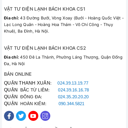
VẬT TƯ ĐIỆN LẠNH BÁCH KHOA CS1
Đia chỉ:
43 Đường Bưởi, Vòng Xoay (Bưởi - Hoàng Quốc Việt -
Lạc Long Quân - Hoàng Hoa Thám - Võ Chí Công - Thụy
Khuê), Ba Đình, Hà Nội.
VẬT TƯ ĐIỆN LẠNH BÁCH KHOA CS2
Đia chỉ:
450 Đê La Thành, Phường Láng Thượng, Quận Đống
Đa, Hà Nội
BÁN ONLINE
QUẬN THANH XUÂN
:
024.39.13.19.77
QUẬN
BẮC TỪ LIÊM:
024.39.16.16.78
QUẬN
ĐỐNG ĐA:
024.35.20.20.20
QUẬN
HOÀN KIẾM:
090.344.5821