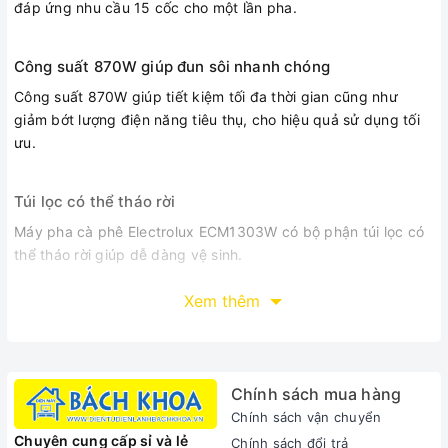
đáp ứng nhu cầu 15 cốc cho một lần pha.
Công suất 870W giúp đun sôi nhanh chóng
Công suất 870W giúp tiết kiệm tối đa thời gian cũng như
giảm bớt lượng điện năng tiêu thụ, cho hiệu quả sử dụng tối
ưu.
Túi lọc có thể tháo rời
Máy pha cà phê Electrolux ECM1303W có bộ phận túi lọc có
thể tháo rời giúp dễ dàng vệ sinh.
Xem thêm
Tự động ngắt điện an toàn
sẽ tự ngắt điện nếu không được sử dụng sau 120 phút.
Chính sách mua hàng
Chính sách vận chuyển
Chuyên cung cấp sỉ và lẻ
Chính sách đổi trả