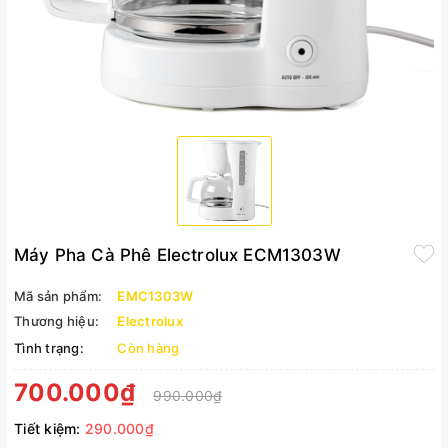
Máy Pha Cà Phê Electrolux ECM1303W
Mã sản phẩm:
EMC1303W
Thương hiệu:
Electrolux
Tình trạng:
Còn hàng
700.000₫
990.000₫
Tiết kiệm:
290.000₫