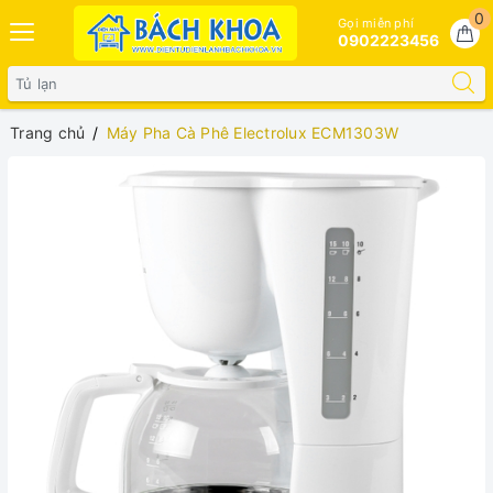
0
Gọi miễn phí
0902223456
Trang chủ
Máy Pha Cà Phê Electrolux ECM1303W