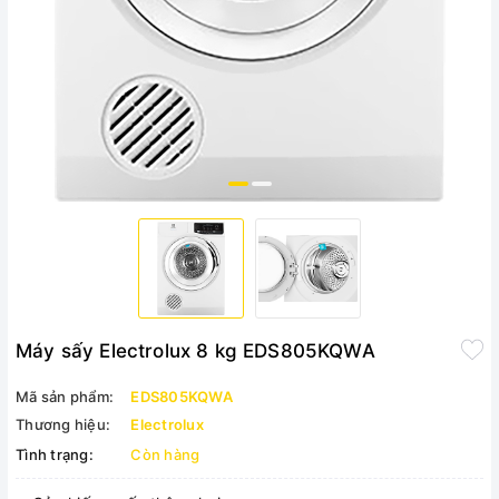
Máy sấy Electrolux 8 kg EDS805KQWA
Mã sản phẩm:
EDS805KQWA
Thương hiệu:
Electrolux
Tình trạng:
Còn hàng