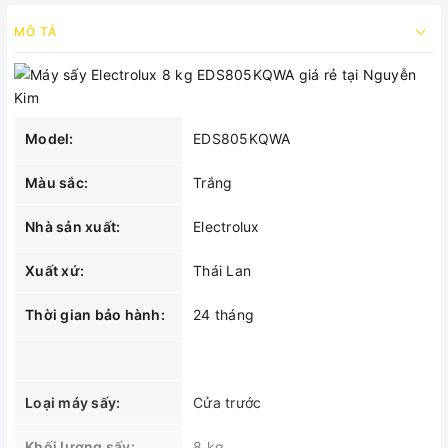
MÔ TẢ
Model:
EDS805KQWA
Màu sắc:
Trắng
Nhà sản xuất:
Electrolux
Xuất xứ:
Thái Lan
Thời gian bảo hành:
24 tháng
Loại máy sấy:
Cửa trước
Khối lượng sấy:
8 kg