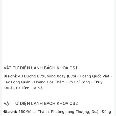
VẬT TƯ ĐIỆN LẠNH BÁCH KHOA CS1
Đia chỉ:
43 Đường Bưởi, Vòng Xoay (Bưởi - Hoàng Quốc Việt -
Lạc Long Quân - Hoàng Hoa Thám - Võ Chí Công - Thụy
Khuê), Ba Đình, Hà Nội.
VẬT TƯ ĐIỆN LẠNH BÁCH KHOA CS2
Đia chỉ:
450 Đê La Thành, Phường Láng Thượng, Quận Đống