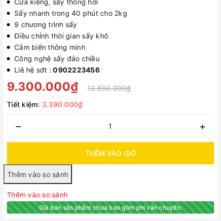
Cửa kiếng, sấy thông hơi
Sấy nhanh trong 40 phút cho 2kg
9 chương trình sấy
Điều chỉnh thời gian sấy khô
Cảm biến thông minh
Công nghệ sấy đảo chiều
Liê hệ sđt :
0902223456
9.300.000₫
12.690.000₫
Tiết kiệm:
3.390.000₫
–
+
THÊM VÀO GIỎ
Thêm vào so sánh
Giá bán sản phẩm chưa bao gồm phí vận chuyển.