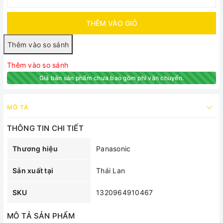
THÊM VÀO GIỎ
Thêm vào so sánh
Giá bán sản phẩm chưa bao gồm phí vận chuyển.
MÔ TẢ
THÔNG TIN CHI TIẾT
Thương hiệu
Panasonic
Sản xuất tại
Thái Lan
SKU
1320964910467
MÔ TẢ SẢN PHẨM