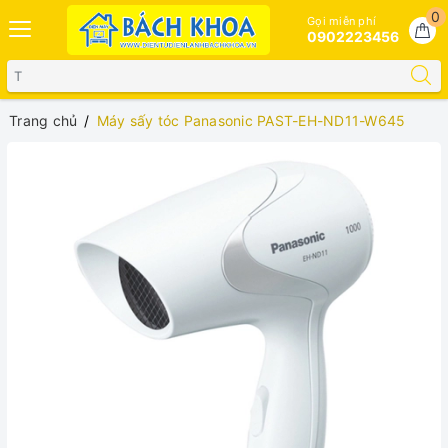
0
Gọi miễn phí
0902223456
Trang chủ
Máy sấy tóc Panasonic PAST-EH-ND11-W645