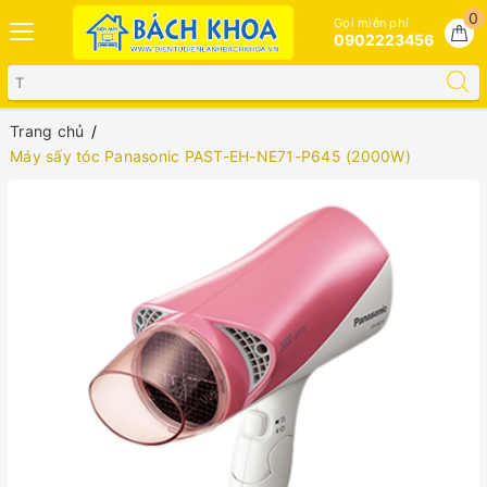
0
Gọi miễn phí
0902223456
Trang chủ
Máy sấy tóc Panasonic PAST-EH-NE71-P645 (2000W)