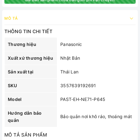
MÔ TẢ
THÔNG TIN CHI TIẾT
Thương hiệu
Panasonic
Xuất xứ thương hiệu
Nhật Bản
Sản xuất tại
Thái Lan
SKU
3557639192691
Model
PAST-EH-NE71-P645
Hướng dẫn bảo
Bảo quản nơi khô ráo, thoáng mát
quản
MÔ TẢ SẢN PHẨM