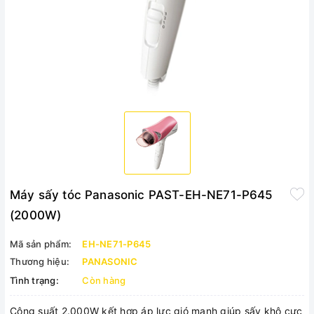
Máy sấy tóc Panasonic PAST-EH-NE71-P645
(2000W)
Mã sản phẩm:
EH-NE71-P645
Thương hiệu:
PANASONIC
Tình trạng:
Còn hàng
Công suất 2.000W kết hợp áp lực gió mạnh giúp sấy khô cực