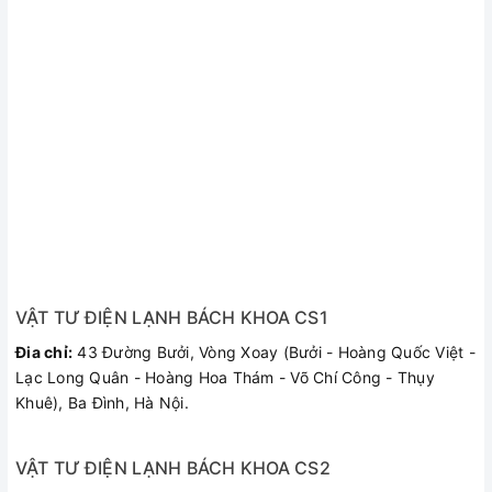
VẬT TƯ ĐIỆN LẠNH BÁCH KHOA CS1
Đia chỉ:
43 Đường Bưởi, Vòng Xoay (Bưởi - Hoàng Quốc Việt -
Lạc Long Quân - Hoàng Hoa Thám - Võ Chí Công - Thụy
Khuê), Ba Đình, Hà Nội.
VẬT TƯ ĐIỆN LẠNH BÁCH KHOA CS2