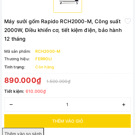
Máy sưởi gốm Rapido RCH2000-M, Công suất
2000W, Điều khiển cơ, tiết kiệm điện, bảo hành
12 tháng
Mã sản phẩm:
RCH2000-M
Thương hiệu:
FERROLI
Tình trạng:
Còn hàng
890.000₫
1.500.000₫
Tiết kiệm:
610.000₫
–
+
THÊM VÀO GIỎ