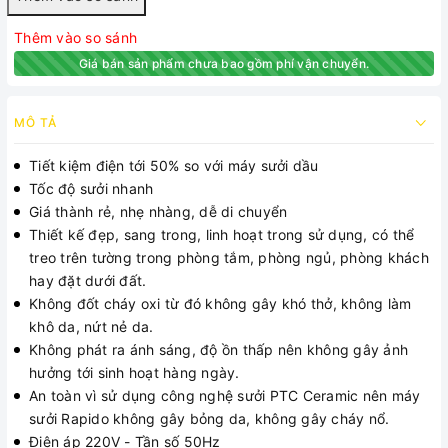
Thêm vào so sánh
Giá bán sản phẩm chưa bao gồm phí vận chuyển.
MÔ TẢ
Tiết kiệm điện tới 50% so với máy sưởi dầu
Tốc độ sưởi nhanh
Giá thành rẻ, nhẹ nhàng, dễ di chuyển
Thiết kế đẹp, sang trong, linh hoạt trong sử dụng, có thể
treo trên tường trong phòng tắm, phòng ngủ, phòng khách
hay đặt dưới đất.
Không đốt cháy oxi từ đó không gây khó thở, không làm
khô da, nứt nẻ da.
Không phát ra ánh sáng, độ ồn thấp nên không gây ảnh
hưởng tới sinh hoạt hàng ngày.
An toàn vì sử dụng công nghệ sưởi PTC Ceramic nên máy
sưởi Rapido không gây bỏng da, không gây cháy nổ.
Điện áp 220V - Tần số 50Hz