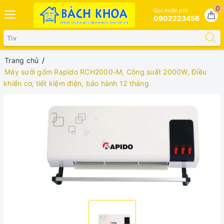
0
Gọi miễn phí
0902223456
Trang chủ
Máy sưởi gốm Rapido RCH2000-M, Công suất 2000W, Điều
khiển cơ, tiết kiệm điện, bảo hành 12 tháng