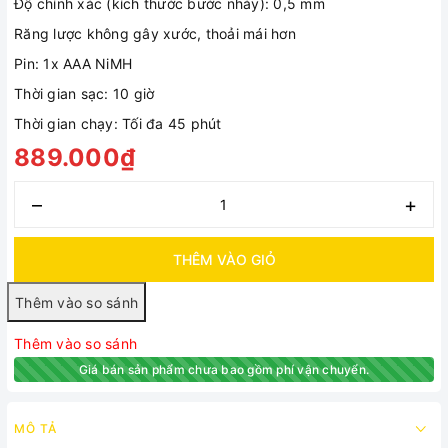
Độ chính xác (kích thước bước nhảy): 0,5 mm
Răng lược không gây xước, thoải mái hơn
Pin: 1x AAA NiMH
Thời gian sạc: 10 giờ
Thời gian chạy: Tối đa 45 phút
889.000₫
–
+
THÊM VÀO GIỎ
Thêm vào so sánh
Giá bán sản phẩm chưa bao gồm phí vận chuyển.
MÔ TẢ