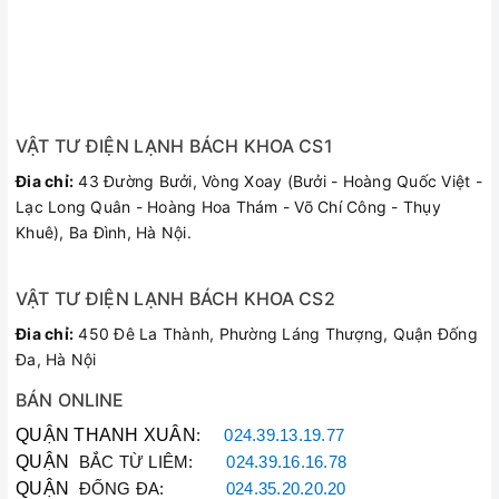
VẬT TƯ ĐIỆN LẠNH BÁCH KHOA CS1
Đia chỉ:
43 Đường Bưởi, Vòng Xoay (Bưởi - Hoàng Quốc Việt -
Lạc Long Quân - Hoàng Hoa Thám - Võ Chí Công - Thụy
Khuê), Ba Đình, Hà Nội.
VẬT TƯ ĐIỆN LẠNH BÁCH KHOA CS2
Đia chỉ:
450 Đê La Thành, Phường Láng Thượng, Quận Đống
Đa, Hà Nội
BÁN ONLINE
QUẬN THANH XUÂN
:
024.39.13.19.77
QUẬN
BẮC TỪ LIÊM:
024.39.16.16.78
QUẬN
ĐỐNG ĐA:
024.35.20.20.20