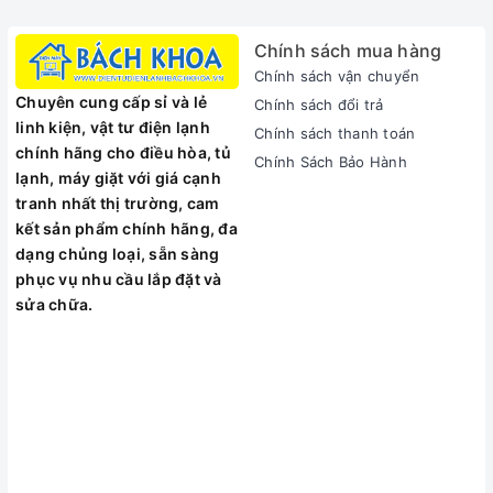
dài 10 mm, với các bước nhảy chính xác 0,5 mm.
Chính sách mua hàng
- Lưỡi cắt cực sắc để luôn cắt gọn gàng và hiệu quả, nhưng
Chính sách vận chuyển
lược và đầu cắt lượn tròn để tránh kích ứng da.
Chuyên cung cấp sỉ và lẻ
Chính sách đổi trả
linh kiện, vật tư điện lạnh
Chính sách thanh toán
chính hãng cho điều hòa, tủ
Chính Sách Bảo Hành
lạnh, máy giặt với giá cạnh
tranh nhất thị trường, cam
kết sản phẩm chính hãng, đa
dạng chủng loại, sẵn sàng
phục vụ nhu cầu lắp đặt và
sửa chữa.