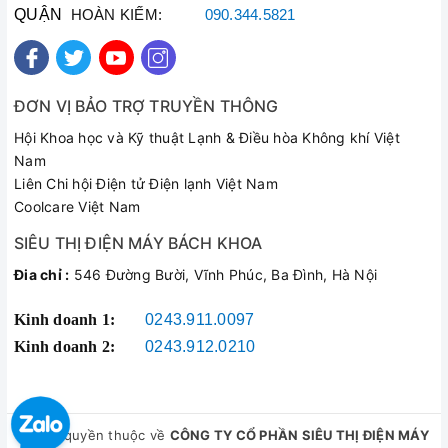
QUẬN
HOÀN KIẾM:
090.344.5821
ĐƠN VỊ BẢO TRỢ TRUYỀN THÔNG
Hội Khoa học và Kỹ thuật Lạnh & Điều hòa Không khí Việt
Nam
Liên Chi hội Điện tử Điện lạnh Việt Nam
Coolcare Việt Nam
SIÊU THỊ ĐIỆN MÁY BÁCH KHOA
Đia chỉ :
546 Đường Bười, Vĩnh Phúc, Ba Đình, Hà Nội
Kinh doanh 1:
0243.911.0097
Kinh doanh 2:
0243.912.0210
© Bản quyền thuộc về
CÔNG TY CỔ PHẦN SIÊU THỊ ĐIỆN MÁY