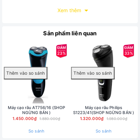
Xem thêm
Sản phẩm liên quan
23%
33%
Máy cạo râu AT756/16 (SHOP
Máy cạo râu Philips
NGỪNG BÁN )
S1223/41(SHOP NGỪNG BÁN )
1.450.000₫
1.320.000₫
1.880.000₫
1.980.000₫
So sánh
So sánh