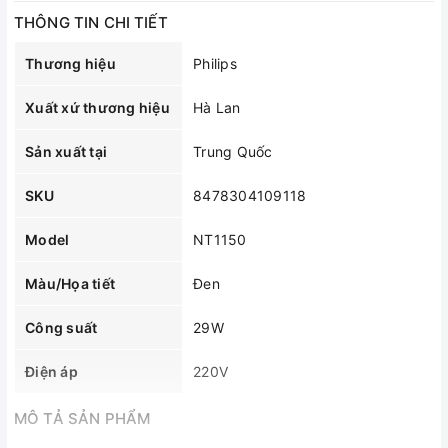
THÔNG TIN CHI TIẾT
Thương hiệu
Philips
Xuất xứ thương hiệu
Hà Lan
Sản xuất tại
Trung Quốc
SKU
8478304109118
Model
NT1150
Màu/Họa tiết
Đen
Công suất
29W
Điện áp
220V
MÔ TẢ SẢN PHẨM