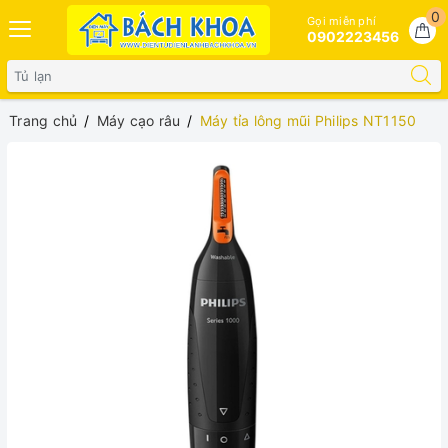
0
Gọi miễn phí
0902223456
Trang chủ
Máy cạo râu
Máy tỉa lông mũi Philips NT1150