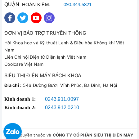
QUẬN
HOÀN KIẾM:
090.344.5821
ĐƠN VỊ BẢO TRỢ TRUYỀN THÔNG
Hội Khoa học và Kỹ thuật Lạnh & Điều hòa Không khí Việt
Nam
Liên Chi hội Điện tử Điện lạnh Việt Nam
Coolcare Việt Nam
SIÊU THỊ ĐIỆN MÁY BÁCH KHOA
Đia chỉ :
546 Đường Bười, Vĩnh Phúc, Ba Đình, Hà Nội
Kinh doanh 1:
0243.911.0097
Kinh doanh 2:
0243.912.0210
© Bản quyền thuộc về
CÔNG TY CỔ PHẦN SIÊU THỊ ĐIỆN MÁY