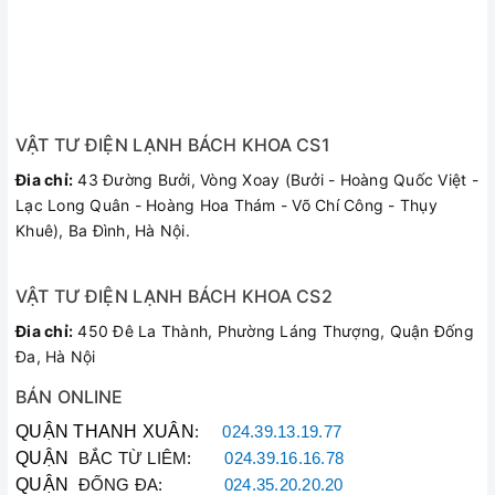
VẬT TƯ ĐIỆN LẠNH BÁCH KHOA CS1
Đia chỉ:
43 Đường Bưởi, Vòng Xoay (Bưởi - Hoàng Quốc Việt -
Lạc Long Quân - Hoàng Hoa Thám - Võ Chí Công - Thụy
Khuê), Ba Đình, Hà Nội.
VẬT TƯ ĐIỆN LẠNH BÁCH KHOA CS2
Đia chỉ:
450 Đê La Thành, Phường Láng Thượng, Quận Đống
Đa, Hà Nội
BÁN ONLINE
QUẬN THANH XUÂN
:
024.39.13.19.77
QUẬN
BẮC TỪ LIÊM:
024.39.16.16.78
QUẬN
ĐỐNG ĐA:
024.35.20.20.20