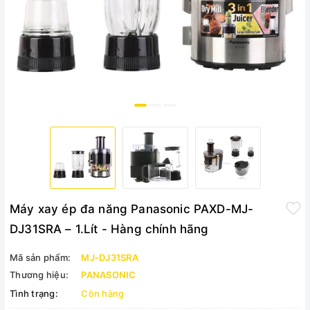
Máy xay ép đa năng Panasonic PAXD-MJ-
DJ31SRA – 1.Lít - Hàng chính hãng
Mã sản phẩm:
MJ-DJ31SRA
Thương hiệu:
PANASONIC
Tình trạng:
Còn hàng