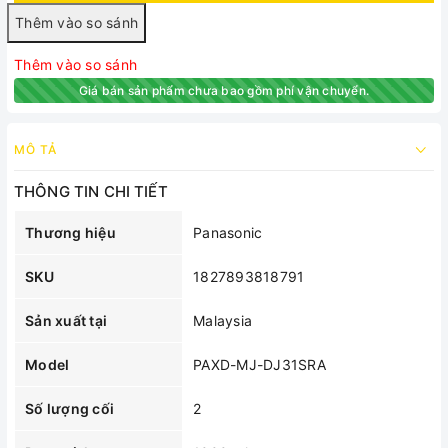
Thêm vào so sánh
Giá bán sản phẩm chưa bao gồm phí vận chuyển.
MÔ TẢ
THÔNG TIN CHI TIẾT
Thương hiệu
Panasonic
SKU
1827893818791
Sản xuất tại
Malaysia
Model
PAXD-MJ-DJ31SRA
Số lượng cối
2