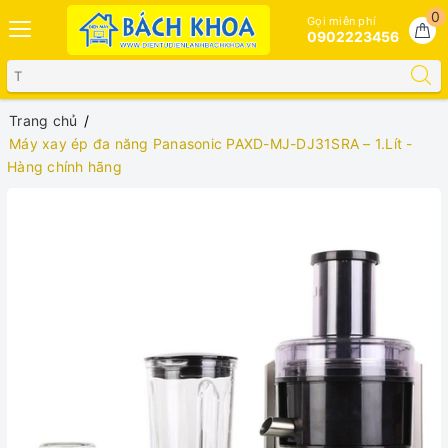
0
Gọi miễn phí
0902223456
Trang chủ
Máy xay ép đa năng Panasonic PAXD-MJ-DJ31SRA – 1.Lít -
Hàng chính hãng