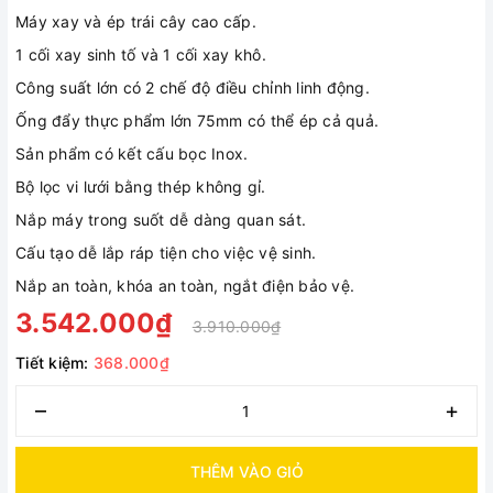
Máy xay và ép trái cây cao cấp.
1 cối xay sinh tố và 1 cối xay khô.
Công suất lớn có 2 chế độ điều chỉnh linh động.
Ống đẩy thực phẩm lớn 75mm có thể ép cả quả.
Sản phẩm có kết cấu bọc Inox.
Bộ lọc vi lưới bằng thép không gỉ.
Nắp máy trong suốt dễ dàng quan sát.
Cấu tạo dễ lắp ráp tiện cho việc vệ sinh.
Nắp an toàn, khóa an toàn, ngắt điện bảo vệ.
3.542.000₫
3.910.000₫
Tiết kiệm:
368.000₫
–
+
THÊM VÀO GIỎ