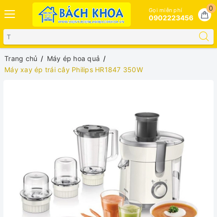
0
Gọi miễn phí
0902223456
Trang chủ
Máy ép hoa quả
Máy xay ép trái cây Philips HR1847 350W