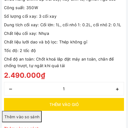
Công suất: 350W
Số lượng cối xay: 3 cối xay
Dung tích cối xay: Cối lớn: 1L, cối nhỏ 1: 0.2L, cối nhỏ 2: 0.1L
Chất liệu cối xay: Nhựa
Chất liệu lưỡi dao và bộ lọc: Thép không gỉ
Tốc độ: 2 tốc độ
Chế độ an toàn: Chốt khoá lắp đặt máy an toàn, chân đế
chống trượt, tự ngắt khi quá tải
2.490.000₫
–
+
THÊM VÀO GIỎ