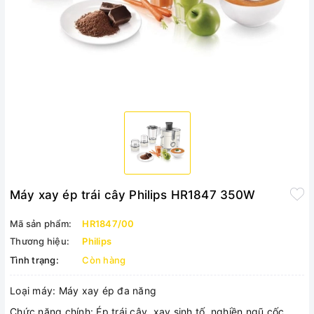
Máy xay ép trái cây Philips HR1847 350W
Mã sản phẩm:
HR1847/00
Thương hiệu:
Philips
Tình trạng:
Còn hàng
Loại máy: Máy xay ép đa năng
Chức năng chính: Ép trái cây, xay sinh tố, nghiền ngũ cốc