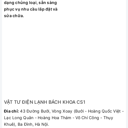
dạng chủng loại, sẵn sàng
phục vụ nhu cầu lắp đặt và
sửa chữa.
VẬT TƯ ĐIỆN LẠNH BÁCH KHOA CS1
Đia chỉ:
43 Đường Bưởi, Vòng Xoay (Bưởi - Hoàng Quốc Việt -
Lạc Long Quân - Hoàng Hoa Thám - Võ Chí Công - Thụy
Khuê), Ba Đình, Hà Nội.