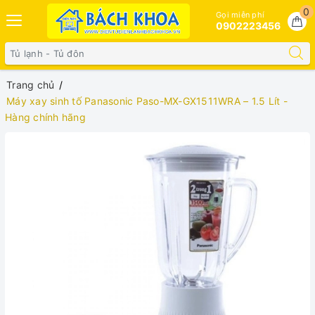
0
Gọi miễn phí
0902223456
Trang chủ
Máy xay sinh tố Panasonic Paso-MX-GX1511WRA – 1.5 Lít -
Hàng chính hãng