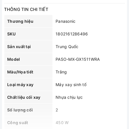
THÔNG TIN CHI TIẾT
Thương hiệu
Panasonic
SKU
1802161286496
Sản xuất tại
Trung Quốc
Model
PASO-MX-GX1511WRA
Màu/Họa tiết
Trắng
Loại máy xay
Máy xay sinh tố
Chất liệu cối xay
Nhựa chịu lực
Số lượng cối
2
Công suất
450 W