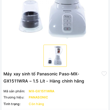
Máy xay sinh tố Panasonic Paso-MX-
GX1511WRA – 1.5 Lít - Hàng chính hãng
Mã sản phẩm:
MX-GX1511WRA
Thương hiệu:
PANASONIC
Tình trạng:
Còn hàng