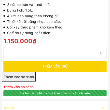
2 nút cơ bản và 1 nút nhồi.
Dung tích: 1.5L.
4 lưỡi dao bằng thép chống gỉ.
Thiết kế cối bằng nhựa cao cấp.
Cối xay thực phẩm khô kèm theo
Chế độ tự động ngắt điện
1.150.000₫
–
+
THÊM VÀO GIỎ
Thêm vào so sánh
Giá bán sản phẩm chưa bao gồm phí vận chuyển.
MÔ TẢ