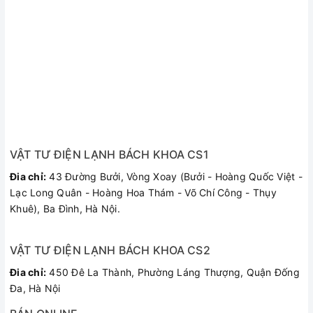
VẬT TƯ ĐIỆN LẠNH BÁCH KHOA CS1
Đia chỉ:
43 Đường Bưởi, Vòng Xoay (Bưởi - Hoàng Quốc Việt -
Lạc Long Quân - Hoàng Hoa Thám - Võ Chí Công - Thụy
Khuê), Ba Đình, Hà Nội.
VẬT TƯ ĐIỆN LẠNH BÁCH KHOA CS2
Đia chỉ:
450 Đê La Thành, Phường Láng Thượng, Quận Đống
Đa, Hà Nội