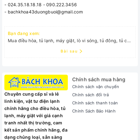
- 024.35.18.18.18 - 090.222.3456
- bachkhoa43duongbuoi@gmail.com
Bạn đang xem:
Mua điều hòa, tủ lạnh, máy giặt, lò vi sóng, tủ đông, tủ cánh kính đã qua sử dụng.....
Bài sau
Chính sách mua hàng
Chính sách vận chuyển
Chuyên cung cấp sỉ và lẻ
Chính sách đổi trả
linh kiện, vật tư điện lạnh
Chính sách thanh toán
chính hãng cho điều hòa, tủ
Chính Sách Bảo Hành
lạnh, máy giặt với giá cạnh
tranh nhất thị trường, cam
kết sản phẩm chính hãng, đa
dạng chủng loại, sẵn sàng