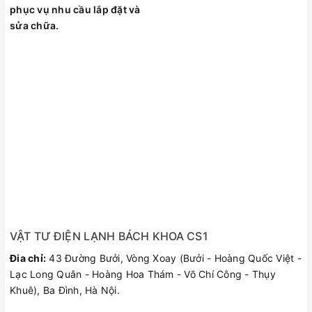
phục vụ nhu cầu lắp đặt và
sửa chữa.
VẬT TƯ ĐIỆN LẠNH BÁCH KHOA CS1
Đia chỉ:
43 Đường Bưởi, Vòng Xoay (Bưởi - Hoàng Quốc Việt -
Lạc Long Quân - Hoàng Hoa Thám - Võ Chí Công - Thụy
Khuê), Ba Đình, Hà Nội.