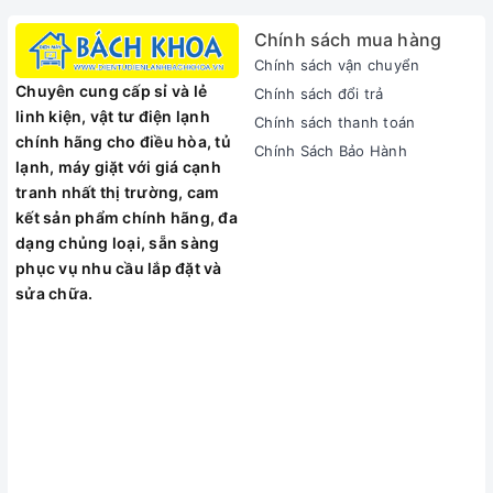
Bộ nồi được nhập khẩu từ Hàn Quốc với công nghệ
Anodized cho sản phẩm cứng hơn, bền hơn.
Chính sách mua hàng
An toàn và tiện lợi với người sử dụng.
Chính sách vận chuyển
Chuyên cung cấp sỉ và lẻ
Chính sách đổi trả
linh kiện, vật tư điện lạnh
Chính sách thanh toán
chính hãng cho điều hòa, tủ
Chính Sách Bảo Hành
lạnh, máy giặt với giá cạnh
tranh nhất thị trường, cam
kết sản phẩm chính hãng, đa
dạng chủng loại, sẵn sàng
phục vụ nhu cầu lắp đặt và
sửa chữa.