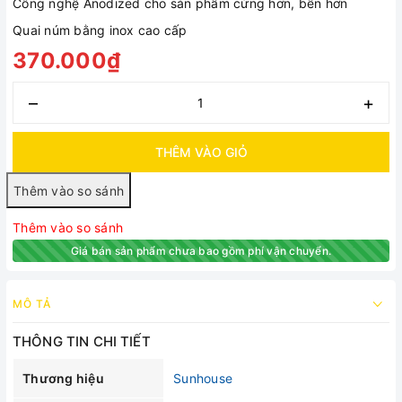
Công nghệ Anodized cho sản phẩm cứng hơn, bền hơn
Quai núm bằng inox cao cấp
370.000₫
–
+
THÊM VÀO GIỎ
Thêm vào so sánh
Giá bán sản phẩm chưa bao gồm phí vận chuyển.
MÔ TẢ
THÔNG TIN CHI TIẾT
Thương hiệu
Sunhouse