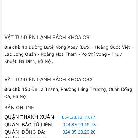
VẬT TƯ ĐIỆN LẠNH BÁCH KHOA CS1
Đia chỉ:
43 Đường Bưởi, Vòng Xoay (Bưởi - Hoàng Quốc Việt -
Lạc Long Quân - Hoàng Hoa Thám - Võ Chí Công - Thụy
Khuê), Ba Đình, Hà Nội.
VẬT TƯ ĐIỆN LẠNH BÁCH KHOA CS2
Đia chỉ:
450 Đê La Thành, Phường Láng Thượng, Quận Đống
Đa, Hà Nội
BÁN ONLINE
QUẬN THANH XUÂN
:
024.39.13.19.77
QUẬN
BẮC TỪ LIÊM:
024.39.16.16.78
QUẬN
ĐỐNG ĐA:
024.35.20.20.20