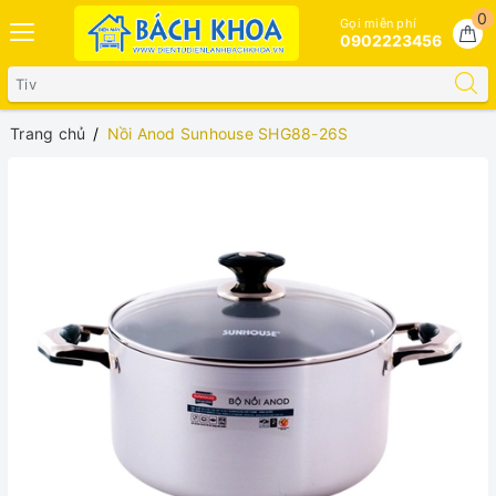
0
Gọi miễn phí
0902223456
Trang chủ
Nồi Anod Sunhouse SHG88-26S